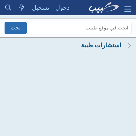
دخول
تسجيل
استشارات طبية