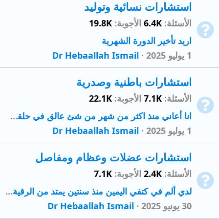
استشارات نسائية وتوليد
الأسئلة
6.4K
الأجوبة
19.8K
اريد تأخير الدورة الشهرية
1 يوليو 2025
Dr Hebaallah Ismail
استشارات باطنية وصدرية
الأسئلة
7.1K
الأجوبة
22.1K
انا أعاني منذ اكثر من شهر من شئ عالق في حلقي مثل الكرة
1 يوليو 2025
Dr Hebaallah Ismail
استشارات عضلات وعظام ومفاصل
الأسئلة
2.4K
الأجوبة
7.1K
لدي ألم في كتفي اليمين منذ سنتين يمتد من الرقية احيانا إلى عظمة الترقوة ثم إلى المفصل ثم إلى عضلات الذراع احيانا كنت قد زرت حكيم ووصف لي دواء...
30 يونيو 2025
Dr Hebaallah Ismail