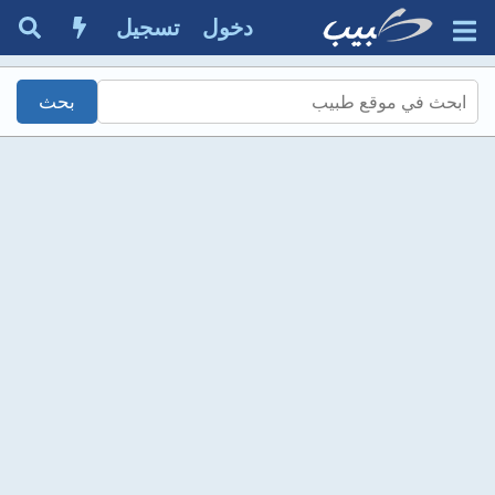
دخول
تسجيل