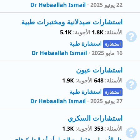
22 يونيو 2025
Dr Hebaallah Ismail
استشارات صيدلانية ومختبرات طبية
الأسئلة
1.8K
الأجوبة
5.1K
استشارة طبية
استشارة
16 مايو 2025
Dr Hebaallah Ismail
استشارات عيون
الأسئلة
648
الأجوبة
1.9K
استشارة طبية
استشارة
27 يونيو 2025
Dr Hebaallah Ismail
استشارات السكري
الأسئلة
353
الأجوبة
1.3K
هل الأنسولين فقط مع الحمل أم أن الجلوكوفاج ٥٠٠ مجم يصلح مع الحمل خاصة وأن السكر نسبته لا تزيد عن ١٥٠