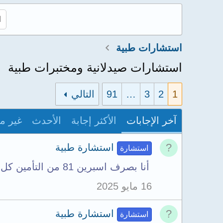
استشارات طبية
استشارات صيدلانية ومختبرات طبية
1
2
3
…
91
التالي
آخر الإجابات
الأكثر إجابة
الأحدث
غير م
استشارة طبية
استشارة
أنا بصرف اسبرين 81 من التأمين كل يوم بتناول قرص قبل النوم للسيولة والتأمين صرفلى اليوم...
16 مايو 2025
استشارة طبية
استشارة