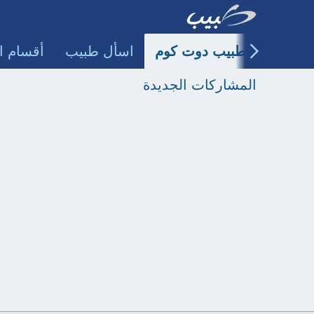
طبيب دوت كوم
اسأل طبيب
أقسام ا
المشاركات الجديدة