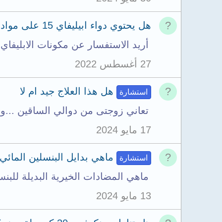
هل يحتوي دواء ابيليفاي 15 على مواد مخدرة؟
أريد الاستفسار عن مكونات الابليفاي دواء عيار ١٥ وهل يحتوي
27 أغسطس 2022
هل هذا العلاج جيد ام لا
استشارة
تعاني زوجتى من دوالي الساقين ...وق
17 مايو 2024
ماهي بدايل البنسلين المائي 
استشارة
ماهي المضادات الخيرية البديلة للبنس
13 مايو 2024