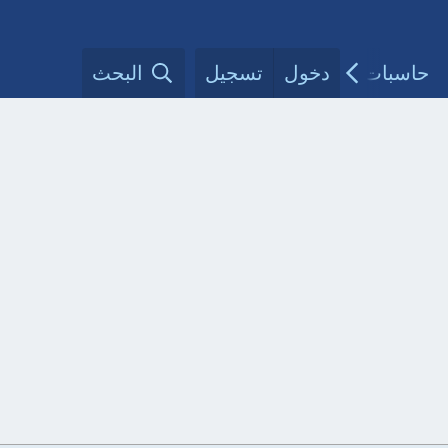
حاسبات طبية
دخول
تسجيل
مقالات الأطباء
البحث