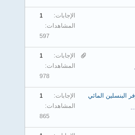
الإجابات
1
المشاهدات
597
H
الإجابات
1
a
المشاهدات
s
978
1
فر البنسلين المائي
الإجابات
1
a
المشاهدات
t
.
865
t
a