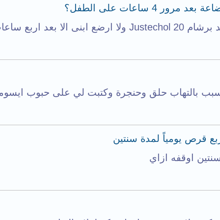
سبب بالتهاب حلق وحنجرة وكتبت لي على حبوب ايسوميب
ع قرص يومياً لمدة سنتين
تين اوقفه ازاي