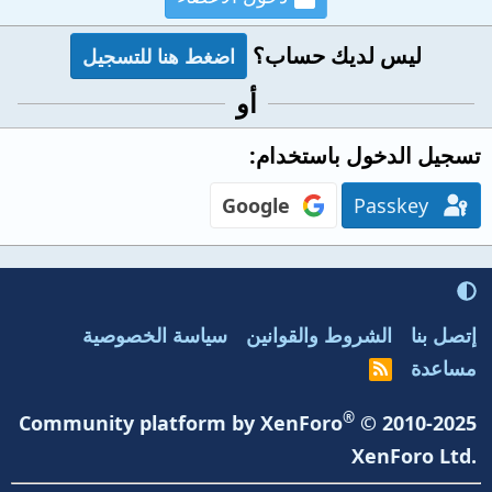
ليس لديك حساب؟
اضغط هنا للتسجيل
أو
تسجيل الدخول باستخدام
Google
Passkey
إتصل بنا
الشروط والقوانين
سياسة الخصوصية
مساعدة
R
S
S
®
Community platform by XenForo
© 2010-2025
XenForo Ltd.