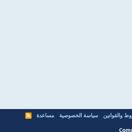
ط والقوانين
سياسة الخصوصية
مساعدة
R
S
S
Comm