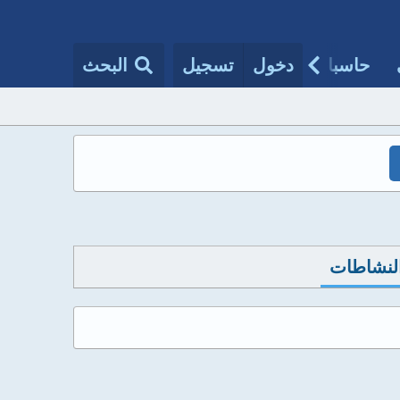
حاسبات طبية
دخول
تسجيل
مقالات الأطباء
البحث
النشاطات