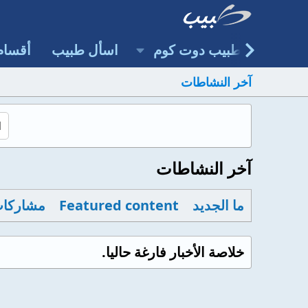
طبيب دوت كوم
اسأل طبيب
أقسام
آخر النشاطات
آخر النشاطات
ما الجديد
Featured content
مشاركات
خلاصة الأخبار فارغة حاليا.