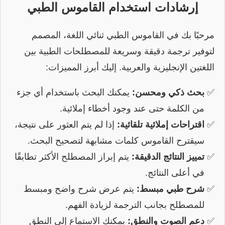
إرشادات استخدام القاموس الطبي
مرحبًا بك في القاموس الطبي ثنائي اللغة، المصمم
لتوفير ترجمة دقيقة وسريعة للمصطلحات الطبية بين
اللغتين الإنجليزية والعربية. إليك أبرز المميزات:
بحث ذكي ومحسن:
يمكنك البحث باستخدام أي جزء
من الكلمة حتى عند وجود أخطاء إملائية.
اقتراحات إملائية تلقائية:
إذا لم يتم العثور على نتيجة،
سيقترح القاموس كلمات مشابهة لتصحيح البحث.
تمييز النتائج الدقيقة:
يتم إبراز المصطلح الأكثر تطابقًا
في أعلى النتائج.
شرح طبي مبسط:
يتم عرض شرح واضح ومبسط
للمصطلح بجانب الترجمة لزيادة الفهم.
دعم الصوت والنطق:
يمكنك الاستماع إلى النطق