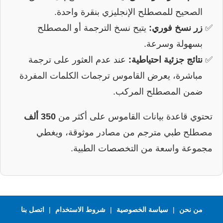
الصحيح للمصطلح الإنجليزي بنقرة واحدة.
زر نسخ فوري:
يتيح نسخ الترجمة أو المصطلح
بسهولة وسرعة.
نتائج جزئية احتياطية:
عند عدم العثور على ترجمة
مباشرة، يعرض القاموس ترجمات الكلمات المفردة
ضمن المصطلح المركب.
تحتوي قاعدة بيانات القاموس على أكثر من
350 ألف
مصطلح طبي مترجم من مصادر موثوقة، ويغطي
مجموعة واسعة من التخصصات الطبية.
من نحن
|
سياسة الخصوصية
|
شروط الاستخدام
|
اتصل بنا