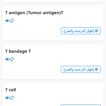
T antigen (Tumor antigen)T
🔊
📋
📘 إظهار الترجمة والشرح
T bandage T
🔊
📋
📘 إظهار الترجمة والشرح
T cell
🔊
📋