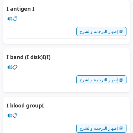
I antigen I
🔊
📋
📘 إظهار الترجمة والشرح
I band (I disk)I(I)
🔊
📋
📘 إظهار الترجمة والشرح
I blood groupI
🔊
📋
📘 إظهار الترجمة والشرح