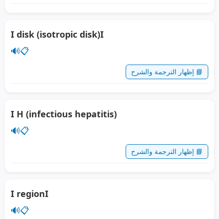
I disk (isotropic disk)I
🔊
📋
📘 إظهار الترجمة والشرح
I H (infectious hepatitis)
🔊
📋
📘 إظهار الترجمة والشرح
I regionI
🔊
📋