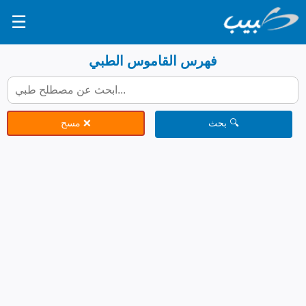
☰
فهرس القاموس الطبي
🔍 بحث
❌ مسح