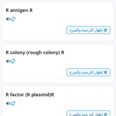
R antigen R
🔊
📋
📘 إظهار الترجمة والشرح
R colony (rough colony) R
🔊
📋
📘 إظهار الترجمة والشرح
R factor (R plasmid)R
🔊
📋
📘 إظهار الترجمة والشرح