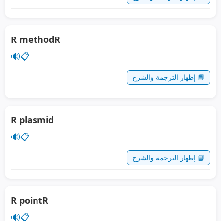
R methodR
🔊
📋
📘 إظهار الترجمة والشرح
R plasmid
🔊
📋
📘 إظهار الترجمة والشرح
R pointR
🔊
📋