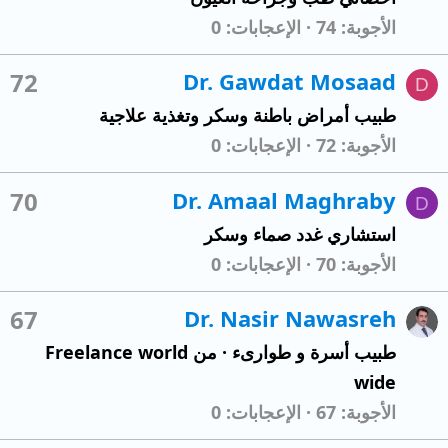
الأجوبة
74
الإعجابات
0
72
Dr. Gawdat Mosaad
D
طبيب أمراض باطنة وسكر وتغذية علاجية
الأجوبة
72
الإعجابات
0
70
Dr. Amaal Maghraby
D
استشاري غدد صماء وسكر
الأجوبة
70
الإعجابات
0
67
Dr. Nasir Nawasreh
طبيب أسرة و طوارىء
·
من
Freelance world
wide
الأجوبة
67
الإعجابات
0