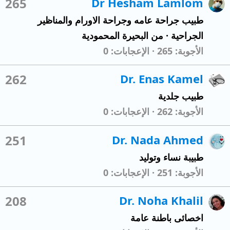
265
Dr Hesham Lamlom
طبيب جراحة عامه وجراحة الاورام والمناظير
الجراحية
·
من
البحيرة المحمودية
الأجوبة
265
الإعجابات
0
262
Dr. Enas Kamel
طبيب جلدية
الأجوبة
262
الإعجابات
0
251
Dr. Nada Ahmed
طبيبة نساء وتوليد
الأجوبة
251
الإعجابات
0
208
Dr. Noha Khalil
اخصائى باطنة عامة