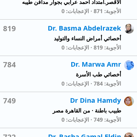
الاقصر.امتداد احمد عرابي بجوار مدافن طيبه
الأجوبة
871
الإعجابات
0
819
Dr. Basma Abdelrazek
أخصائي أمراض النساء والتوليد
الأجوبة
819
الإعجابات
0
784
Dr. Marwa Amr
أخصائي طب الأسرة
الأجوبة
784
الإعجابات
0
749
Dr Dina Hamdy
طبيب باطنة
·
من
القاهرة مصر
الأجوبة
749
الإعجابات
0
722
Dr. Rasha Gamal Eldin