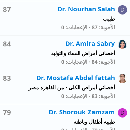
87
Dr. Nourhan Salah
D
طبيب
الأجوبة
87
الإعجابات
0
84
Dr. Amira Sabry
أخصائي أمراض النساء والتوليد
الأجوبة
84
الإعجابات
0
83
Dr. Mostafa Abdel fattah
أخصائي أمراض الكلى
·
من
القاهره مصر
الأجوبة
83
الإعجابات
0
79
Dr. Shorouk Zamzam
D
طبيبة أطفال وباطنة