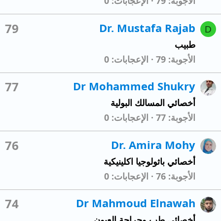
الأجوبة
79
الإعجابات
0
79
Dr. Mustafa Rajab
D
طبيب
الأجوبة
79
الإعجابات
0
77
Dr Mohammed Shukry
أخصائي المسالك البولية
الأجوبة
77
الإعجابات
0
76
Dr. Amira Mohy
أخصائي باثولوجيا اكلينيكية
الأجوبة
76
الإعجابات
0
74
Dr Mahmoud Elnawah
أخصائي طب وجراحة العيون