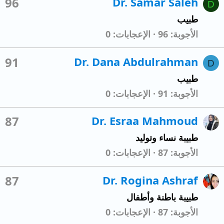
96
Dr. Samar Saleh
D
طبيب
الأجوبة
96
الإعجابات
0
91
Dr. Dana Abdulrahman
D
طبيب
الأجوبة
91
الإعجابات
0
87
Dr. Esraa Mahmoud
طبيبة نساء وتوليد
الأجوبة
87
الإعجابات
0
87
Dr. Rogina Ashraf
طبيبة باطنة وأطفال
الأجوبة
87
الإعجابات
0