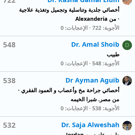
أخصائي جلدية وتناسلية وتجميل وتغذية علاجية
·
من
Alexanderia
الأجوبة
722
الإعجابات
0
548
Dr. Amal Shoib
D
طبيب
الأجوبة
548
الإعجابات
0
538
Dr Ayman Aguib
أخصائي جراحة مخ وأعصاب و العمود الفقري
·
من
مصر. شبرا الخيمه
الأجوبة
538
الإعجابات
0
532
Dr. Saja Alweshah
طبيب عام
·
من
Jordan