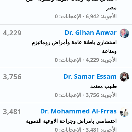
مصر
الأجوبة
6,942
الإعجابات
0
4,229
Dr. Gihan Anwar
استشاري باطنة عامة وأمراض روماتيزم
ومناعة
الأجوبة
4,229
الإعجابات
0
3,756
Dr. Samar Essam
طبيب معتمد
الأجوبة
3,756
الإعجابات
0
3,481
Dr. Mohammed Al-Frras
اختصاصي بامراض وجراحة الاوعية الدموية
الأجوبة
3,481
الإعجابات
0