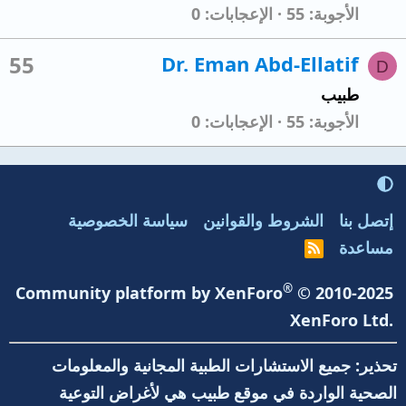
الأجوبة
55
الإعجابات
0
55
Dr. Eman Abd-Ellatif
D
طبيب
الأجوبة
55
الإعجابات
0
إتصل بنا
الشروط والقوانين
سياسة الخصوصية
مساعدة
R
S
S
®
Community platform by XenForo
© 2010-2025
XenForo Ltd.
تحذير: جميع الاستشارات الطبية المجانية والمعلومات
الصحية الواردة في موقع طبيب هي لأغراض التوعية