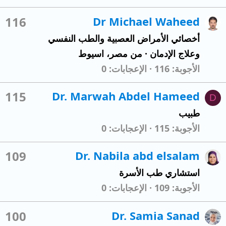
116
Dr Michael Waheed
أخصائي الأمراض العصبية والطب النفسي
وعلاج الإدمان
·
من
مصر، اسيوط
الأجوبة
116
الإعجابات
0
115
Dr. Marwah Abdel Hameed
D
طبيب
الأجوبة
115
الإعجابات
0
109
Dr. Nabila abd elsalam
استشاري طب الأسرة
الأجوبة
109
الإعجابات
0
100
Dr. Samia Sanad