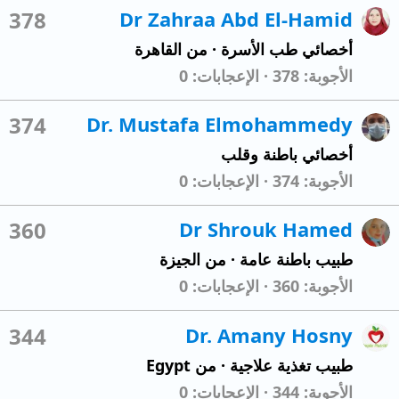
378
Dr Zahraa Abd El-Hamid
أخصائي طب الأسرة
·
من
القاهرة
الأجوبة
378
الإعجابات
0
374
Dr. Mustafa Elmohammedy
أخصائي باطنة وقلب
الأجوبة
374
الإعجابات
0
360
Dr Shrouk Hamed
طبيب باطنة عامة
·
من
الجيزة
الأجوبة
360
الإعجابات
0
344
Dr. Amany Hosny
طبيب تغذية علاجية
·
من
Egypt
الأجوبة
344
الإعجابات
0