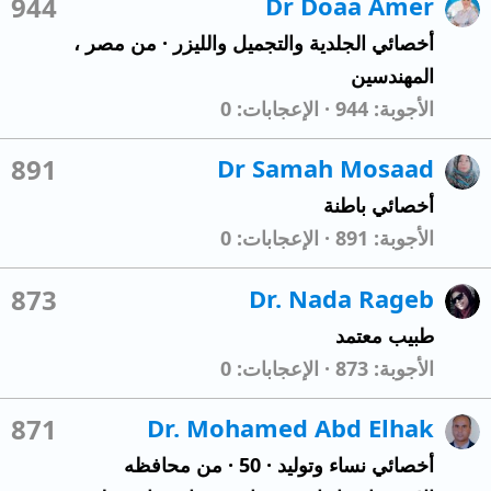
944
Dr Doaa Amer
أخصائي الجلدية والتجميل والليزر
·
من
مصر ،
المهندسين
الأجوبة
944
الإعجابات
0
891
Dr Samah Mosaad
أخصائي باطنة
الأجوبة
891
الإعجابات
0
873
Dr. Nada Rageb
طبيب معتمد
الأجوبة
873
الإعجابات
0
871
Dr. Mohamed Abd Elhak
أخصائي نساء وتوليد
·
50
·
من
محافظه