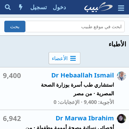
دخول
تسجيل
الأطباء
الأعضاء
9,400
Dr Hebaallah Ismail
استشاري طب أسرة بوزارة الصحة
المصرية
·
من
مصر
الأجوبة
9,400
الإعجابات
0
6,942
Dr Marwa Ibrahim
أخصائي نسائية وصحة أمومة وطفولة
·
من