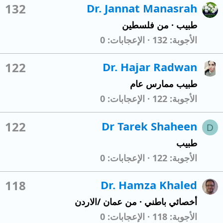
132
Dr. Jannat Manasrah
طبيب
·
من
فلسطين
الأجوبة
132
الإعجابات
0
122
Dr. Hajar Radwan
طبيب ممارس عام
الأجوبة
122
الإعجابات
0
122
Dr Tarek Shaheen
D
طبيب
الأجوبة
122
الإعجابات
0
118
Dr. Hamza Khaled
أخصائي باطني
·
من
عمان /الاردن
الأجوبة
118
الإعجابات
0