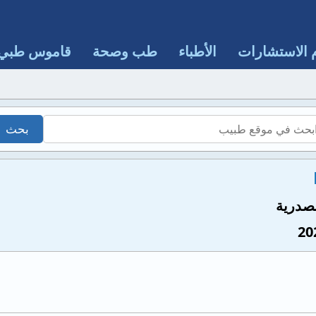
 الاستشارات
الأطباء
طب وصحة
قاموس طبي
صدرية