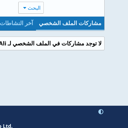
البحث
مشاركات الملف الشخصي
آخر النشاطات
لا توجد مشاركات في الملف الشخصي لـ Dr Reham Ali حتى الآن.
 Ltd.