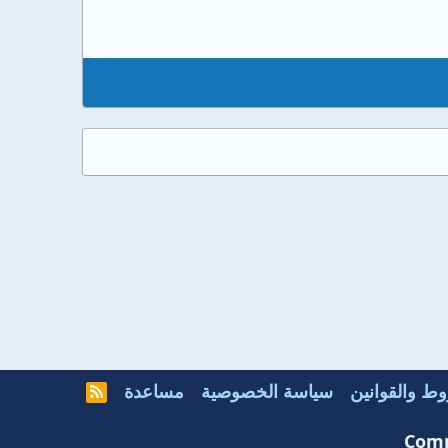
ط والقوانين
سياسة الخصوصية
مساعدة
R
S
S
Comm