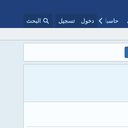
حاسبات طبية
دخول
تسجيل
مقالات الأطباء
البحث