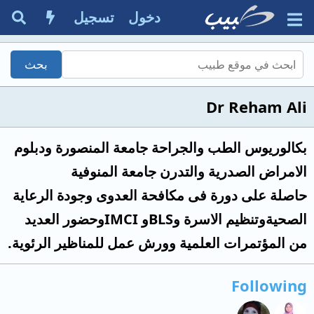
دخول
تسجيل
Dr Reham Ali
بكالوريوس الطب والجراحة جامعة المنصورة ودبلوم
الامراض الصدرية والتدرن جامعة المنوفية
حاصلة على دورة فى مكافحة العدوى وجودة الرعاية
الصحيةوتنظيم الاسرة وBLSو IMCIوحضور العديد
من المؤتمرات العلمية وورش عمل للمناظير الرئوية.
Following