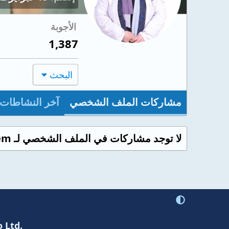
الأجوبة
1,387
البحث
مشاركات الملف الشخصي
آخر النشاطات
لا توجد مشاركات في الملف الشخصي لـ Dr.Esraa Abdelkareem حتى الآن.
 Ltd.