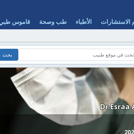
 الاستشارات
الأطباء
طب وصحة
قاموس طبي
Dr.Esraa