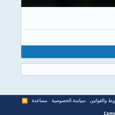
ط والقوانين
سياسة الخصوصية
مساعدة
R
S
S
Comm