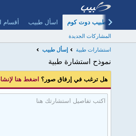
طبيب دوت كوم
اسأل طبيب
أقسام ا
المشاركات الجديدة
استشارات طبية
إسأل طبيب
نموذح استشارة طبية
هل ترغب في إرفاق صور؟
اضغط هنا لإنشا