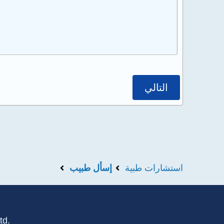
التالي
استشارات طبية
إسأل طبيب
td.