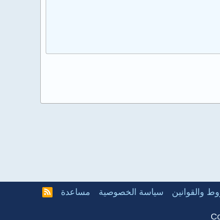
ط والقوانين
سياسة الخصوصية
مساعدة
R
S
S
Co