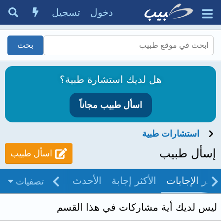
دخول
تسجيل
هل لديك استشارة طبية؟
اسأل طبيب مجاناً
استشارات طبية
إسأل طبيب
اسأل طبيب
آخر الإجابات
الأكثر إجابة
الأحدث
غير مجاب
بدو
تصفيات
ليس لديك أية مشاركات في هذا القسم