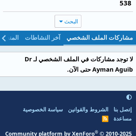
538
البحث
مشاركات الملف الشخصي
آخر النشاطات
المنشو
لا توجد مشاركات في الملف الشخصي لـ Dr
Ayman Aguib حتى الآن.
إتصل بنا
الشروط والقوانين
سياسة الخصوصية
مساعدة
R
S
S
®
Community platform by XenForo
© 2010-2025