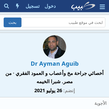
دخول
تسجيل
Dr Ayman Aguib
أخصائي جراحة مخ وأعصاب و العمود الفقري
·
من
مصر. شبرا الخيمه
إنضم
26 يوليو 2021
الأجوبة