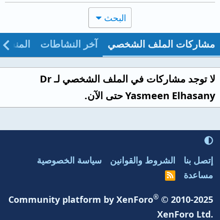
البحث
مشاركات الملف الشخصي
آخر النشاطات
المنشو
لا توجد مشاركات في الملف الشخصي لـ Dr
Yasmeen Elhasany حتى الآن.
إتصل بنا
الشروط والقوانين
سياسة الخصوصية
مساعدة
R
S
S
®
Community platform by XenForo
© 2010-2025
XenForo Ltd.