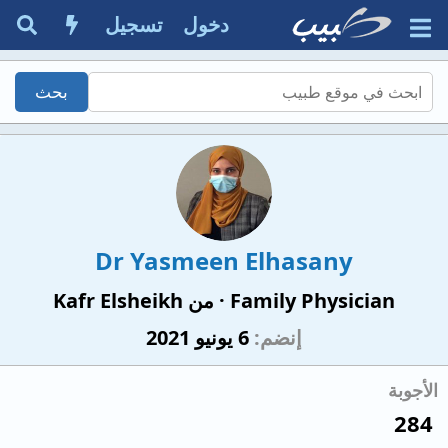
دخول
تسجيل
Dr Yasmeen Elhasany
Family Physician
·
من
Kafr Elsheikh
إنضم
6 يونيو 2021
الأجوبة
284