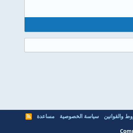
ط والقوانين
سياسة الخصوصية
مساعدة
R
S
S
Comm