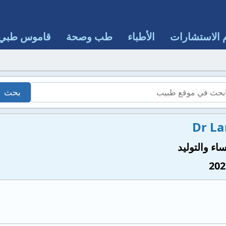
 الاستشارات
الأطباء
طب وصحة
قاموس طبي
Dr L
ء والتوليد