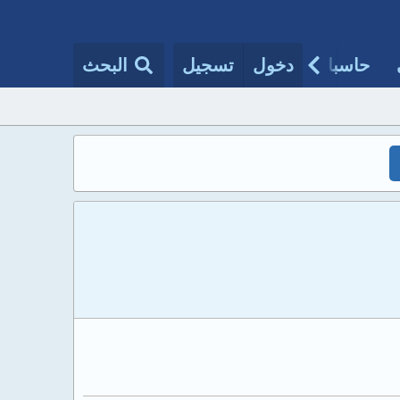
حاسبات طبية
دخول
تسجيل
مقالات الأطباء
البحث