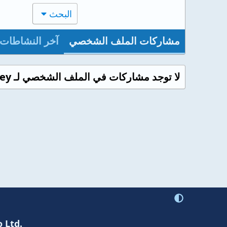
البحث
مشاركات الملف الشخصي
آخر النشاطات
لا توجد مشاركات في الملف الشخصي لـ Dr Lamiaa Hosney حتى الآن.
 Ltd.