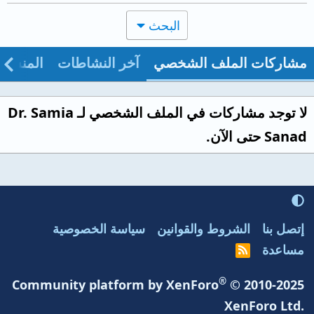
البحث
مشاركات الملف الشخصي
آخر النشاطات
المنشو
لا توجد مشاركات في الملف الشخصي لـ Dr. Samia
Sanad حتى الآن.
إتصل بنا
الشروط والقوانين
سياسة الخصوصية
مساعدة
R
S
S
®
Community platform by XenForo
© 2010-2025
XenForo Ltd.