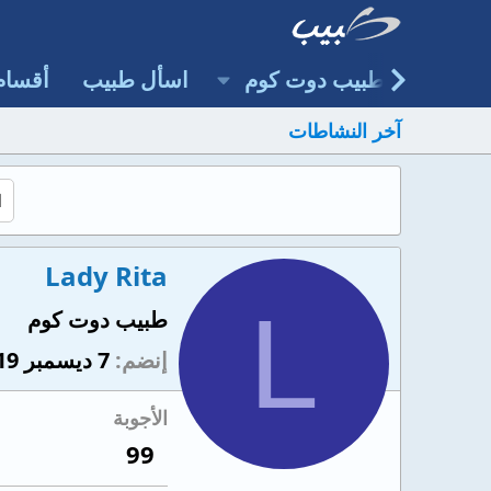
طبيب دوت كوم
اسأل طبيب
أقسام
آخر النشاطات
Lady Rita
L
طبيب دوت كوم
إنضم
7 ديسمبر 2019
الأجوبة
99