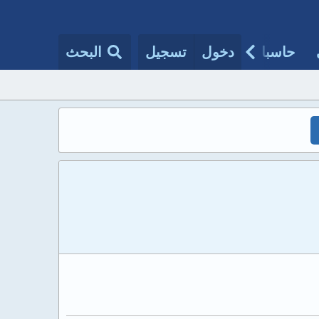
حاسبات طبية
دخول
تسجيل
مقالات الأطباء
البحث