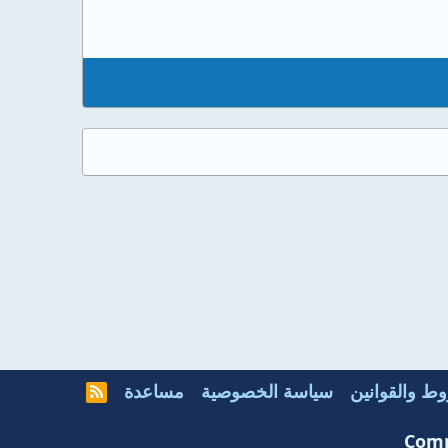
ط والقوانين
سياسة الخصوصية
مساعدة
R
S
S
Comm