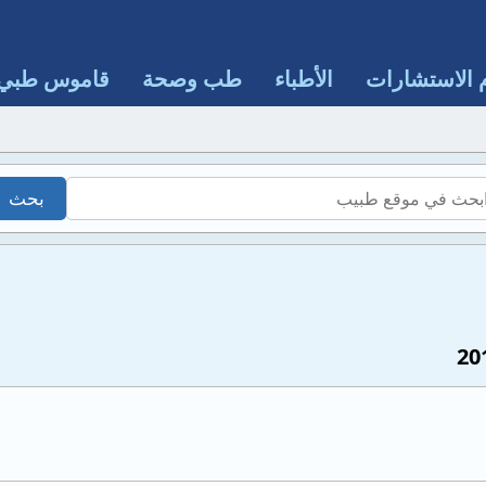
 الاستشارات
الأطباء
طب وصحة
قاموس طبي