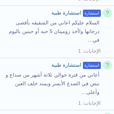
استشارة طبية
استشارة
السلام عليكم اعاني من الشقيقه بأقصى
درجاتها واأخذ زوميتان 5 حبه أو حبتين باليوم
في...
الإجابات
1
استشارة طبية
استشارة
أعاني من فترة حوالي ثلاثة أشهر من صداع و
نبض في الصدغ الأيسر ويمتد خلف العين
وأعلى...
الإجابات
1