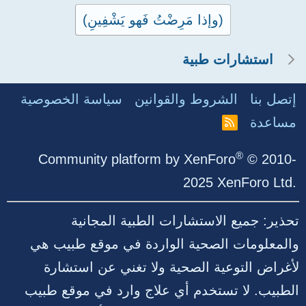
(وإذا مَرِضْتُ فَهو يَشْفِينِ)
استشارات طبية
إتصل بنا
الشروط والقوانين
سياسة الخصوصية
مساعدة
R
S
S
®
Community platform by XenForo
© 2010-
2025 XenForo Ltd.
تحذير: جميع الاستشارات الطبية المجانية
والمعلومات الصحية الواردة في موقع طبيب هي
لأغراض التوعية الصحية ولا تغني عن استشارة
الطبيب. لا تستخدم أي علاج وارد في موقع طبيب