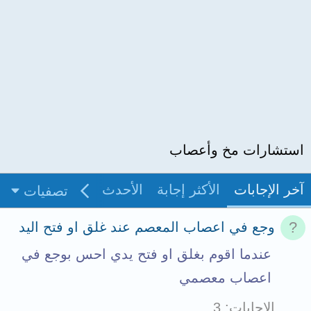
استشارات مخ وأعصاب
آخر الإجابات
الأكثر إجابة
الأحدث
غير مجاب
بدو
تصفيات
وجع في اعصاب المعصم عند غلق او فتح اليد
عندما اقوم بغلق او فتح يدي احس بوجع في
اعصاب معصمي
الإجابات
3