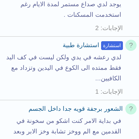
يوجد لدي صداع مستمر لمدة الايام رغم
استخدمت المسكنات .
الإجابات
2
استشارة طبية
استشارة
لدي رعشه في يدي ولكن ليست في كف اليد
فقط ممتده الى الكوع في اليدين وتزداد مع
الكافيين...
الإجابات
1
الشعور برجفة قويه جدا داخل الجسم
في بداية الامر كنت اشكو من سخونة في
القدمين مع الم ووخز تشابة وخز الابر وبعد