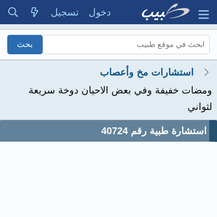
دخول
تسجيل
استشارات مخ وأعصاب
ومضات خفيفة وفي بعض الاحيان دوخة سريعة
لثواني
استشارة طبية رقم 40724