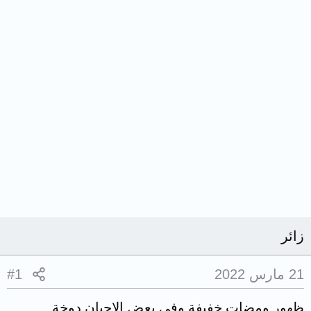
زائر
21 مارس 2022
#1
ظهور ومضات خفيفة وفي بعض الاحيان دوخة