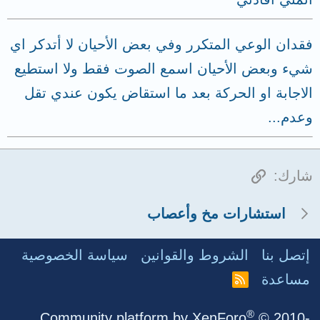
فقدان الوعي المتكرر وفي بعض الأحيان لا أتدكر اي
شيء وبعض الأحيان اسمع الصوت فقط ولا استطيع
الاجابة او الحركة بعد ما استقاض يكون عندي تقل
وعدم...
الرابط
شارك:
استشارات مخ وأعصاب
إتصل بنا
الشروط والقوانين
سياسة الخصوصية
مساعدة
R
S
S
®
Community platform by XenForo
© 2010-