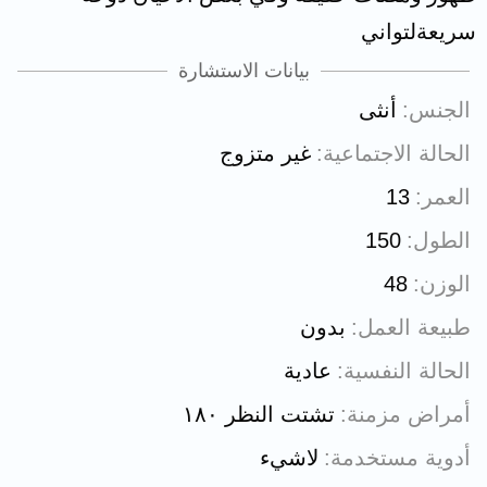
سريعةلتواني
بيانات الاستشارة
الجنس
أنثى
الحالة الاجتماعية
غير متزوج
العمر
13
الطول
150
الوزن
48
طبيعة العمل
بدون
الحالة النفسية
عادية
أمراض مزمنة
تشتت النظر ١٨٠
أدوية مستخدمة
لاشيء