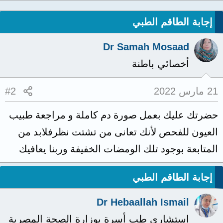
إجابة الطاقم الطبي
Dr Samah Mosaad
أخصائي باطنة
21 مارس 2022
#2
حضرتك عليك بعمل صورة دم كاملة و مراجعة طبيب
العيون للفحص لأنك تعانى من تشتت نظرفلابد من
المتابعة بوجود تلك الومضات الخفيفة وربنا يعافيك
إجابة الطاقم الطبي
Dr Hebaallah Ismail
استشاري طب أسرة بوزارة الصحة المصرية