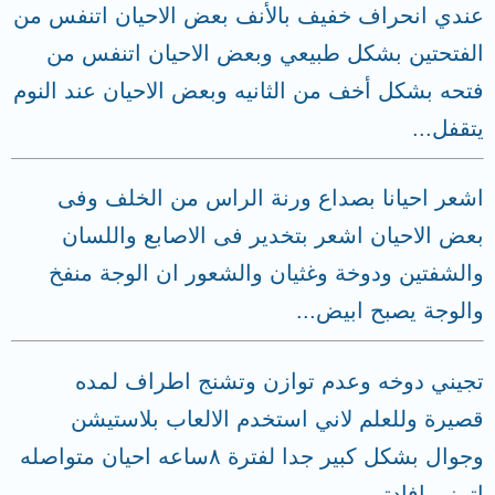
عندي انحراف خفيف بالأنف بعض الاحيان اتنفس من
الفتحتين بشكل طبيعي وبعض الاحيان اتنفس من
فتحه بشكل أخف من الثانيه وبعض الاحيان عند النوم
يتقفل...
اشعر احيانا بصداع ورنة الراس من الخلف وفى
بعض الاحيان اشعر بتخدير فى الاصابع واللسان
والشفتين ودوخة وغثيان والشعور ان الوجة منفخ
والوجة يصبح ابيض...
تجيني دوخه وعدم توازن وتشنج اطراف لمده
قصيرة وللعلم لاني استخدم الالعاب بلاستيشن
وجوال بشكل كبير جدا لفترة ٨ساعه احيان متواصله
اتمني افادتي