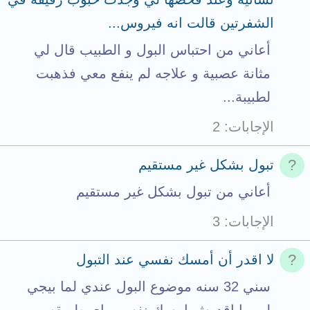
s
الشفرتين قالت انه فيروس...
t
أعاني من احتباس البول و الطبيب قال لي
o
مثانة عصبية و علاجه لم ينفع معي فذهبت
t
لطبيبة...
a
الإجابات
2
l
تبول بشكل غير مستقيم
أعاني من تبول بشكل غير مستقيم
الإجابات
3
لا اقدر أن أمسك نفسي عند التبول
سني 32 سنه موضوع البول عندي لما بيجي