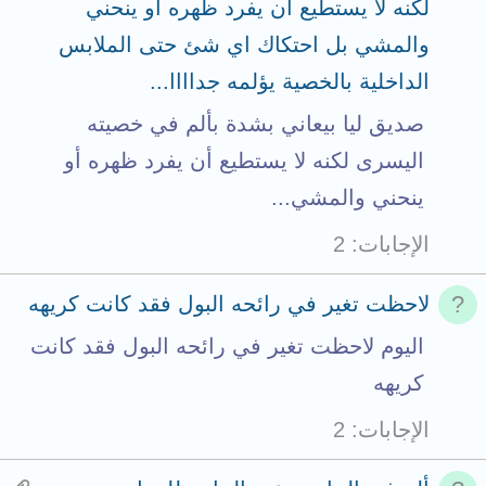
لكنه لا يستطيع أن يفرد ظهره أو ينحني
والمشي بل احتكاك اي شئ حتى الملابس
الداخلية بالخصية يؤلمه جداااا...
صديق ليا بيعاني بشدة بألم في خصيته
اليسرى لكنه لا يستطيع أن يفرد ظهره أو
ينحني والمشي...
الإجابات
2
لاحظت تغير في رائحه البول فقد كانت كريهه
اليوم لاحظت تغير في رائحه البول فقد كانت
كريهه
الإجابات
2