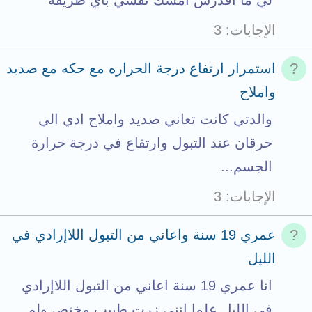
لي ما اقدرش امسك نفسي باي طريقه
الإجابات
3
استمرار ارتفاع درجة الحراره مع حكه مع صديد
واملاح
والدتي كانت تعاني صديد واملاح ادي الي
حرقان عند التبول وارتفاع في درجة حرارة
الجسم...
الإجابات
3
عمري 19 سنة واعاني من التبول اللاإرادي في
الليل
انا عمري 19 سنة اعاني من التبول اللاإرادي
في الليل علما انني زرت طبيب مختص ولم