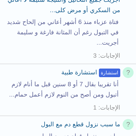
t
من السكري أو مرض كلى...
s
فتاة عزباء منذ 6 أشهر أعاني من إلحاح شديد
t
في التبول رغم أن المثانة فارغة و سليمة
o
أجريت...
t
الإجابات
3
a
l
استشارة طبية
استشارة
أنا تقريبا بقال 7 أو 8 سنين قبل ما أنام لازم
أتبول ومن أصح من النوم لازم أعمل حمام...
الإجابات
1
ما سبب نزول قطع دم مع البول