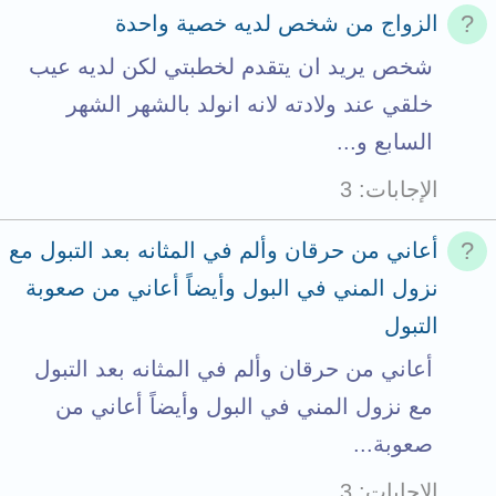
الزواج من شخص لديه خصية واحدة
شخص يريد ان يتقدم لخطبتي لكن لديه عيب
خلقي عند ولادته لانه انولد بالشهر الشهر
السابع و...
الإجابات
3
أعاني من حرقان وألم في المثانه بعد التبول مع
نزول المني في البول وأيضاً أعاني من صعوبة
التبول
أعاني من حرقان وألم في المثانه بعد التبول
مع نزول المني في البول وأيضاً أعاني من
صعوبة...
الإجابات
3