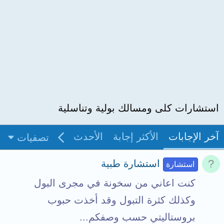
استشارات كلى ومسالك بولية وتناسلية
آخر الإجابات
الأكثر إجابة
الأحدث
غير مجاب
بدو
تصفيات
استشارة طبية
استشارة
كنت اعاني من سخونة في مجرى البول
وكذلك كثرة التبول وقد أخذت حبوب
بروستاليتي حسب وصفكم...