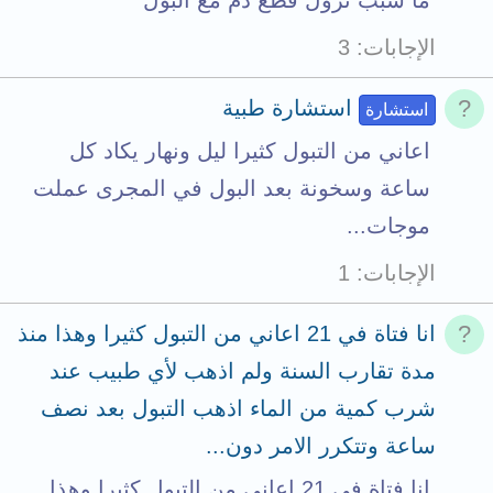
ما سبب نزول قطع دم مع البول
الإجابات
3
استشارة طبية
استشارة
اعاني من التبول كثيرا ليل ونهار يكاد كل
ساعة وسخونة بعد البول في المجرى عملت
موجات...
الإجابات
1
انا فتاة في 21 اعاني من التبول كثيرا وهذا منذ
مدة تقارب السنة ولم اذهب لأي طبيب عند
شرب كمية من الماء اذهب التبول بعد نصف
ساعة وتتكرر الامر دون...
انا فتاة في 21 اعاني من التبول كثيرا وهذا