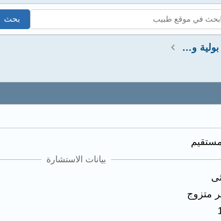
استشارات كلى ومسالك بولية وتناسلية
مستقيم
بيانات الاستشارة
ثى
ر متزوج