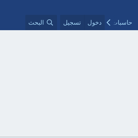
حاسبات طبية
دخول
تسجيل
مقالات الأطباء
البحث