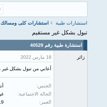
استشارات طبية
تبول بشكل غير مستقيم
استشارة طبية رقم 40529
زائر
18 مارس 2022
أعاني من تبول بشكل غير 
الجنس
أن
الحالة الاجتماعية
غي
العمر
19