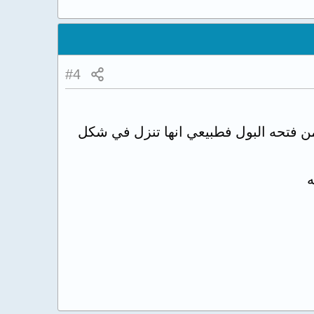
#4
من فتحه البول فطبيعي انها تنزل في شكل
ه