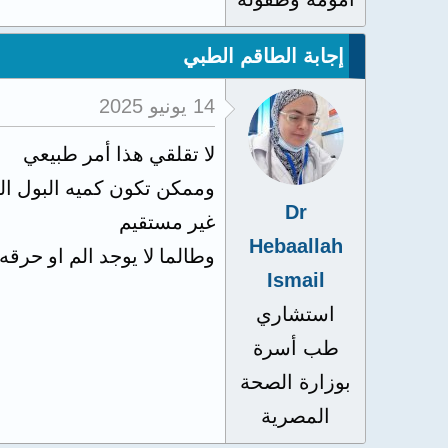
إجابة الطاقم الطبي
14 يونيو 2025
لا تقلقي هذا أمر طبيعي
وممكن تكون كميه البول الت
Dr
غير مستقيم
Hebaallah
وطالما لا يوجد الم او حرقه 
Ismail
استشاري
طب أسرة
بوزارة الصحة
المصرية