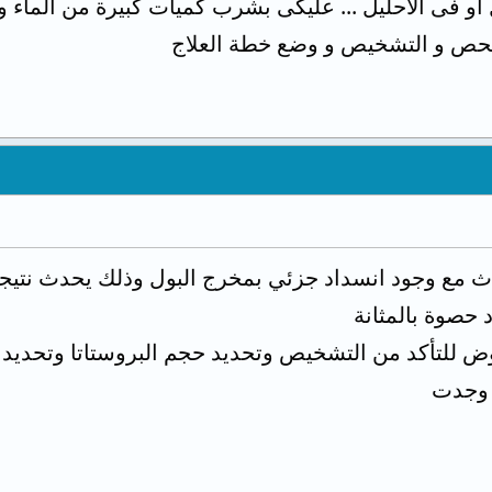
و فى الاحليل ... عليكى بشرب كميات كبيرة من الماء و
فحص و التشخيص و وضع خطة العلاج
 مع وجود انسداد جزئي بمخرج البول وذلك يحدث نتيجة و
 حصوة بالمثانة
 للتأكد من التشخيص وتحديد حجم البروستاتا وتحديد
ن وجدت