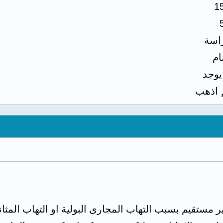
1
اسة
ام
 يوجد
 اذهب
ر مستقيم بسبب التهاب المجارى البولية او التهاب الم