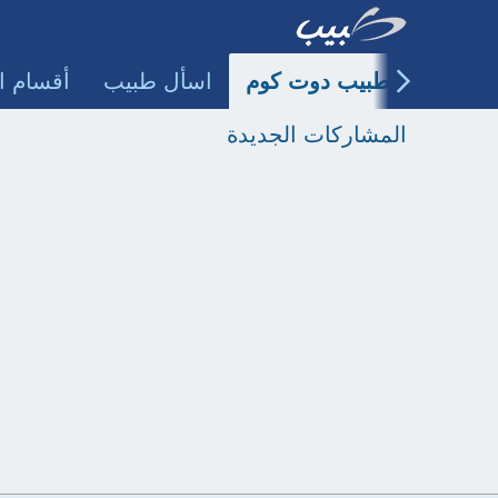
طبيب دوت كوم
اسأل طبيب
أقسام ا
المشاركات الجديدة