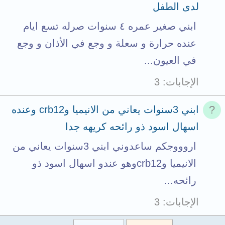
لدى الطفل
ابني صغير عمره ٤ سنوات صرله تسع ايام
عنده حرارة و سعلة و وجع في الأذان و وجع
في العيون...
الإجابات
3
ابني 3سنوات يعاني من الانيميا وcrb12 وعنده
اسهال اسود ذو رائحه كريهه جدا
اروووجكم ساعدوني ابني 3سنوات يعاني من
الانيميا وcrb12وهو عندو اسهال اسود ذو
رائحه...
الإجابات
3