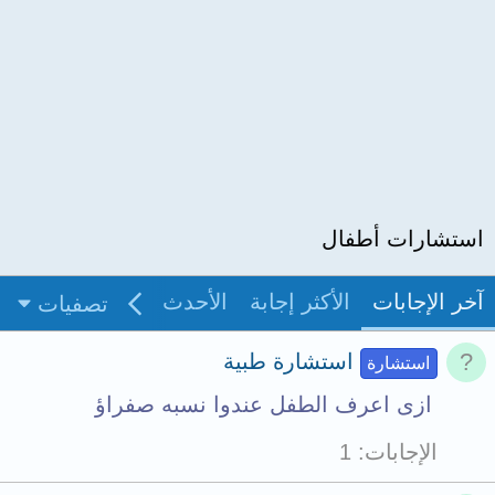
استشارات أطفال
آخر الإجابات
الأكثر إجابة
الأحدث
غير مجاب
بدو
تصفيات
استشارة طبية
استشارة
ازى اعرف الطفل عندوا نسبه صفراؤ
الإجابات
1