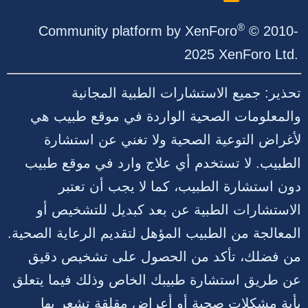
S
S
®
Community platform by XenForo
© 2010-
2025 XenForo Ltd.
تحذير: جميع الاستشارات الطبية المجانية
والمعلومات الصحية الواردة في موقع طبيب هي
لأغراض التوعية الصحية ولا تغني عن استشارة
الطبيب. لا تستخدم أي علاج وارد في موقع طبيب
دون استشارة الطبيب، كما لا يجب أن تعتبر
الاستشارات الطبية عن بعد كبديل للتشخيص أو
المعالجة من الطبيب المؤهل لتقديم الرعاية الصحية.
من فضلك، تأكد من الحصول على تشخيص دقيق
عن طريق استشارة طبيبك الخاص وذلك فيما يتعلق
بأية مشكلات صحية أو أعراض مقلقة تشعر بها