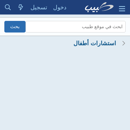
دخول
تسجيل
استشارات أطفال