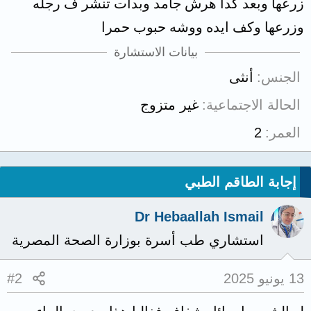
زرعها وبعد كدا هرش جامد وبدات تنشر ف رجله
وزرعها وكف ايده ووشه حبوب حمرا
بيانات الاستشارة
الجنس
أنثى
الحالة الاجتماعية
غير متزوج
العمر
2
إجابة الطاقم الطبي
Dr Hebaallah Ismail
استشاري طب أسرة بوزارة الصحة المصرية
13 يونيو 2025
#2