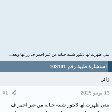
بنتي ظهرت لها 3بثور شبيه حبايه من غير احمر ف زرعها وبعد...
استشارة طبية رقم 103141
زائر
13 يونيو 2025
#1
بنتي ظهرت لها 3بثور شبيه حبايه من غير احمر ف