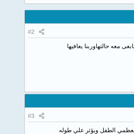
#2
ى معه حالتهاوربنا يعافيها
#3
 العظمي الطفل ويؤثر علي طوله