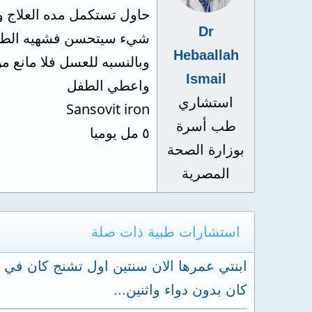
حاول تستكمل مده العلاج وا
Dr
شيء سيتحسن فشهيه الطفل
Hebaallah
وبالنسبه للعسل فلا مانع
Ismail
واعطي الطفل
استشاري
Sansovit iron
طب أسرة
٥ مل يوميا
بوزارة الصحة
المصرية
استشارات طبية ذات صلة
كان بدون دواء واثنين...