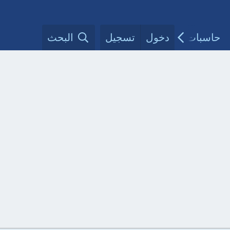
حاسبات طبية
دخول
تسجيل
مقالات الأطباء
البحث