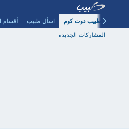
طبيب دوت كوم
اسأل طبيب
أقسام ا
المشاركات الجديدة