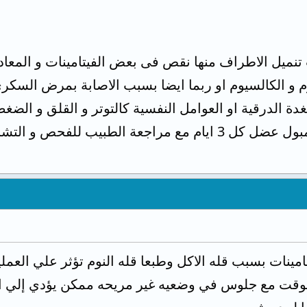
وم و الكالسيوم او ربما ايضا بسبب الاصابة بمرض السكرى 
ة الدرقية او العوامل النفسية كالتوتر و القلق و الضغ
 للفحص و التشخيص ووضع خطة العلاج
نات بسبب قله الاكل وطبعا قله النوم تؤثر علي العملي
وقت مع جلوس في وضعيه غير مريحه ممكن يؤدي إلي ال