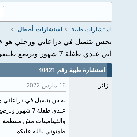
استشارات طبية
استشارات أطفال
بحس بتنميل في دراعاتي ورجلي هو خفي
اني عندي طفلة 7 شهور وبرضع طبيعي...
استشارة طبية رقم 40421
زائر
16 مارس 2022
بحس بتنميل في دراعاتي ور
عندي طفلة 7 شه
والفيتامينات مش منتظمة في
طمنوني بالله عليكم