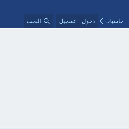
حاسبات طبية
دخول
تسجيل
مقالات الأطباء
البحث