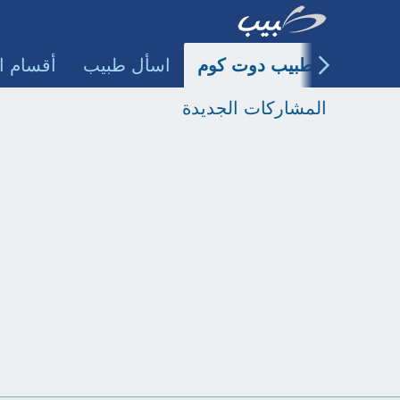
طبيب دوت كوم
اسأل طبيب
أقسام ا
المشاركات الجديدة