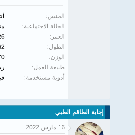
الجنس
أن
الحالة الاجتماعية
مت
العمر
26
الطول
62
الوزن
70
طبيعة العمل
رب
أدوية مستخدمة
في
إجابة الطاقم الطبي
16 مارس 2022