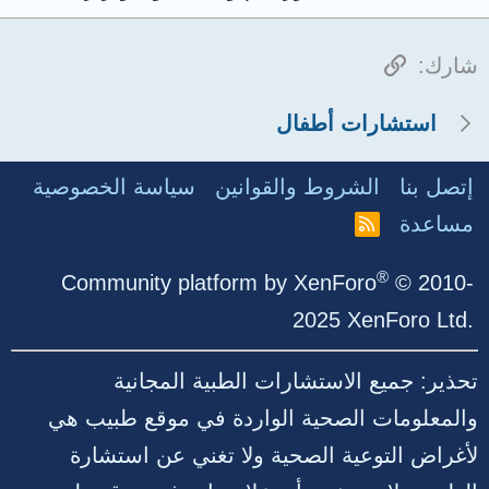
الرابط
شارك:
استشارات أطفال
إتصل بنا
الشروط والقوانين
سياسة الخصوصية
مساعدة
R
S
S
®
Community platform by XenForo
© 2010-
2025 XenForo Ltd.
تحذير: جميع الاستشارات الطبية المجانية
والمعلومات الصحية الواردة في موقع طبيب هي
لأغراض التوعية الصحية ولا تغني عن استشارة