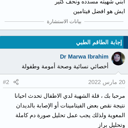
ابني شهيته مسدده ونحف كثير
ايش هو افضل فيتامين
بيانات الاستشارة
إجابة الطاقم الطبي
Dr Marwa Ibrahim
أخصائي نسائية وصحة أمومة وطفولة
20 مارس 2022
#2
مرحبا بك ، قلة الشهية لدي الاطفال تحدث احيانا
نتيجة نقص بعض الفيتامينات أو الإصابة بالديدان
المعوية ولذلك يجب عمل تحليل صورة دم كاملة
وتحليل براز