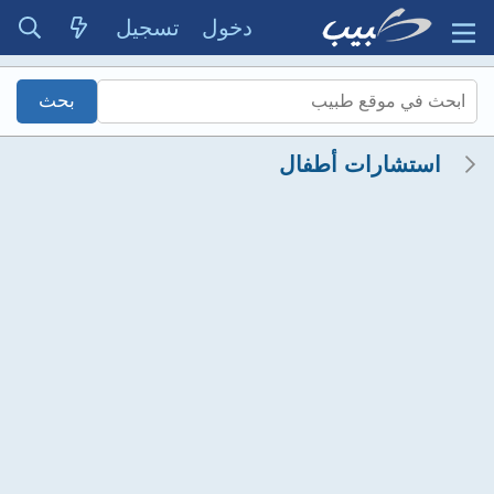
دخول
تسجيل
استشارات أطفال