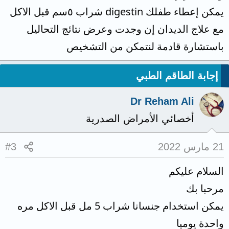
يمكن إعطاء طفلك digestin شراب ٥سم قبل الاكل
مع علاج الديدان إن وجدت وعرض نتائج التحاليل
باستشارة قادمة لنتمكن من التشخيص
إجابة الطاقم الطبي
Dr Reham Ali
أخصائي الأمراض الصدرية
21 مارس 2022
#3
السلام عليكم
مرحبا بك
يمكن استخدام جنسانا شراب 5 مل قبل الاكل مره
واحدة يوميا