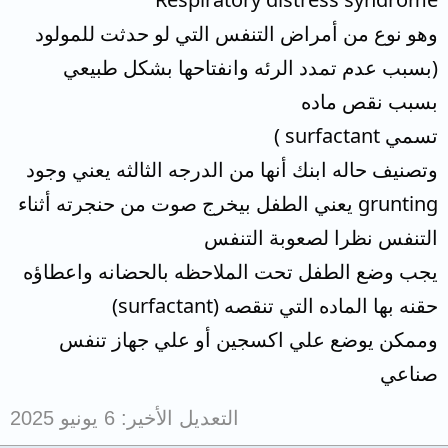
وهو نوع من أمراض التنفس التي لو حدثت للمولود
(بسبب عدم تمدد الرئه وانفتاحها بشكل طبيعي
بسبب نقص ماده
تسمي surfactant )
وتصنيف حاله ابنك أنها من الدرجه الثالثه يعني وجود
grunting يعني الطفل بيخرج صوت من حنجرته أثناء
التنفس نظرا لصعوبة التنفس
يجب وضع الطفل تحت الملاحظه بالحضانه واعطاؤه
حقنه بها الماده التي تنقصه (surfactant)
وممكن يوضع علي اكسجين أو علي جهاز تنفس
صناعي
التعديل الأخير:
6 يونيو 2025