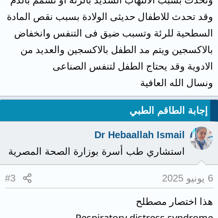
وقد تحدث للاطفال حديثى الولادة بسبب نقص المادة
السطحية للرئة وتسبب ضيق فى التنفس وانخفاض
بالاكسجين ويتم مد الطفل بالاكسجين والعديد من
الادوية وقد يحتاج الطفل لتنفس الصناعى
ونسال الله العافية
إجابة الطاقم الطبي
Dr Hebaallah Ismail
استشاري طب أسرة بوزارة الصحة المصرية
6 يونيو 2025
#3
هذا اختصار مصطلح
Respiratory distress syndrome