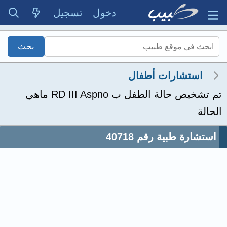
دخول
تسجيل
استشارات أطفال
تم تشخيص حالة الطفل ب RD III Aspno ماهي
الحالة
استشارة طبية رقم 40718