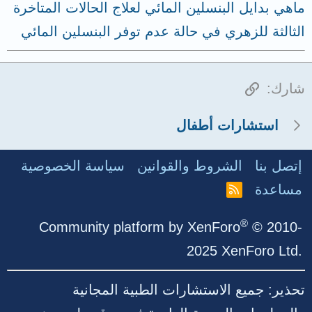
ماهي بدايل البنسلين المائي لعلاج الحالات المتاخرة
الثالثة للزهري في حالة عدم توفر البنسلين المائي
الرابط
شارك:
استشارات أطفال
إتصل بنا
الشروط والقوانين
سياسة الخصوصية
مساعدة
R
S
S
®
Community platform by XenForo
© 2010-
2025 XenForo Ltd.
تحذير: جميع الاستشارات الطبية المجانية