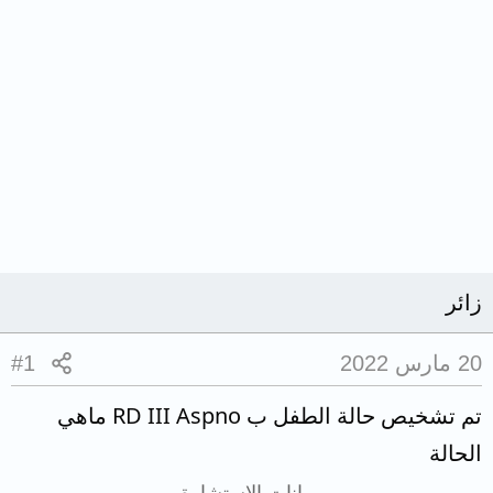
زائر
20 مارس 2022
#1
تم تشخيص حالة الطفل ب RD III Aspno ماهي
الحالة