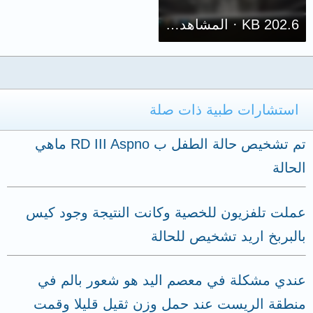
202.6 KB · المشاهدات: 167
استشارات طبية ذات صلة
تم تشخيص حالة الطفل ب RD III Aspno ماهي
الحالة
عملت تلفزيون للخصية وكانت النتيجة وجود كيس
بالبربخ اريد تشخيص للحالة
عندي مشكلة في معصم اليد هو شعور بالم في
منطقة الريست عند حمل وزن ثقيل قليلا وقمت