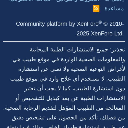
مساعدة
R
S
S
®
Community platform by XenForo
© 2010-
2025 XenForo Ltd.
تحذير: جميع الاستشارات الطبية المجانية
والمعلومات الصحية الواردة في موقع طبيب هي
لأغراض التوعية الصحية ولا تغني عن استشارة
الطبيب. لا تستخدم أي علاج وارد في موقع طبيب
دون استشارة الطبيب، كما لا يجب أن تعتبر
الاستشارات الطبية عن بعد كبديل للتشخيص أو
المعالجة من الطبيب المؤهل لتقديم الرعاية الصحية.
من فضلك، تأكد من الحصول على تشخيص دقيق
عن طريق استشارة طبيبك الخاص وذلك فيما يتعلق