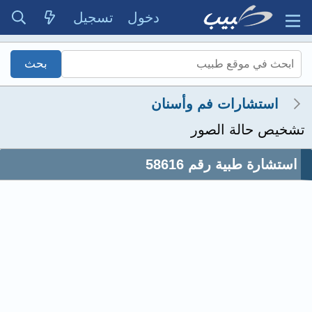
دخول
تسجيل
استشارات فم وأسنان
تشخيص حالة الصور
استشارة طبية رقم 58616