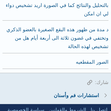
بالتحليل والنتائج كما في الصورة اريد تشخيص دواء
لي ان امكن
د مدة من ظهور هذه البقع الصغيرة بالعضو الذكري
وتختفي في غضون ثلاثة الى أربعة أيام هل من
تشخيص لهذه الحالة
الصور المقطعيه
الرابط
شارك:
استشارات فم وأسنان
إتصل بنا
الشروط والقوانين
سياسة الخصوصية