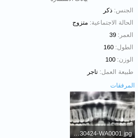
الجنس
ذكر
الحالة الاجتماعية
متزوج
العمر
39
الطول
160
الوزن
100
طبيعة العمل
تاجر
المرفقات
IMG-20230424-WA0001.jpg