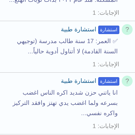
الإجابات
1
استشارة طبية
استشارة
✅ العمر: 17 سنة طالب مدرسة (توجيهي
السنة القادمة) لا أتناول أدوية حالياً...
الإجابات
1
استشارة طبية
استشارة
انا ياتني حزن شديد اكره الناس اغضب
بسرعه ولما اغضب يدي تهتز وافقد التركيز
واكره نفسي...
الإجابات
1