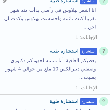
H
استشارة طبية
استشارة
a
انا اشعر بهلاوس في رأسي بدأت منذ شهر
s
تقريبا كنت نائمه واحسست بهلاوس وكدت ان
1
اجن...
a
الإجابات
1
t
t
استشارة طبية
استشارة
a
يعطيكم العافية. أنا ممتنه لجهودكم دكتوري
c
وصفلي ديبرالكس 10 ملغ من حوالي 4 شهور
h
بسبب...
m
الإجابات
1
e
n
استشارة طبية
استشارة
t