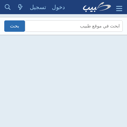
دخول
تسجيل