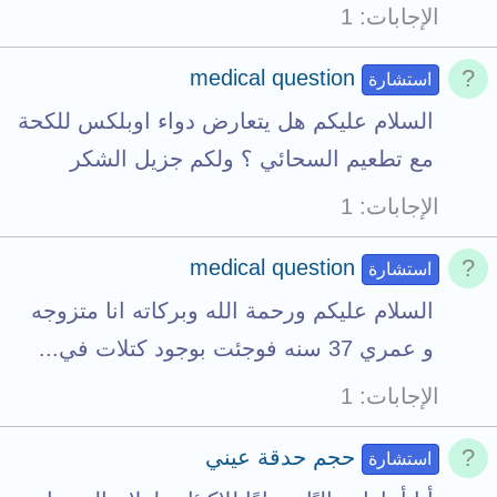
الإجابات
1
a
l
medical question
استشارة
السلام عليكم هل يتعارض دواء اوبلكس للكحة
مع تطعيم السحائي ؟ ولكم جزيل الشكر
الإجابات
1
medical question
استشارة
السلام عليكم ورحمة الله وبركاته انا متزوجه
و عمري 37 سنه فوجئت بوجود كتلات في...
الإجابات
1
حجم حدقة عيني
استشارة