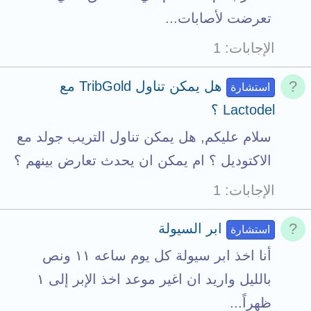
تعرضت لأصابات...
الإجابات
1
هل يمكن تناول TribGold مع
استشارة
Lactodel ؟
سلام عليكم, هل يمكن تناول التريب جولد مع
الاكتوديل ؟ ام يمكن ان يحدث تعارض بينهم ؟
الإجابات
1
ابر السيولة
استشارة
أنا اخذ ابر سيولة كل يوم ساعه ١١ ونص
بالليل واريد ان اغير موعد اخذ الإبر إلى ١
ظهراً...