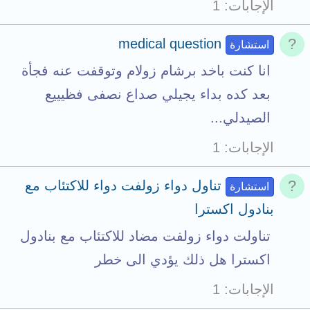
الإجابات
1
medical question
استشارة
انا كنت باخد برشام زولام وتوقفت عنه فجأة
بعد كده بداء يجيلي صداع نصفى فظيييع
الصيدلي...
الإجابات
1
تناول دواء زولفت دواء للاكتئاب مع
استشارة
بنادول اكسترا
تناولت دواء زولفت مضاد للاكتئاب مع بنادول
اكسترا هل ذلك يؤدي الى خطر
الإجابات
1