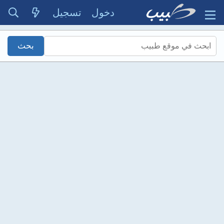
دخول
تسجيل