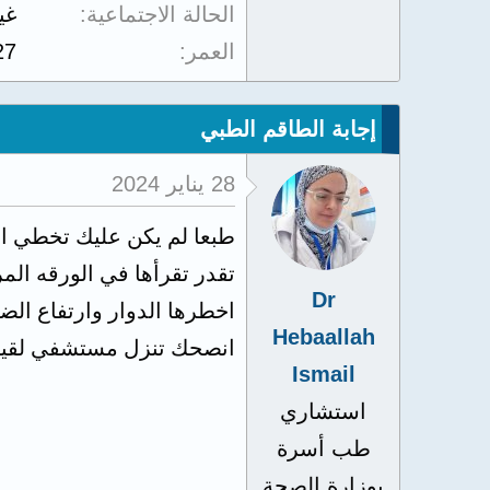
الحالة الاجتماعية
غي
العمر
27
إجابة الطاقم الطبي
28 يناير 2024
طبعا لم يكن عليك تخطي الج
تقدر تقرأها في الورقه المر
Dr
اخطرها الدوار وارتفاع ا
Hebaallah
انصحك تنزل مستشفي لقيا
Ismail
استشاري
طب أسرة
بوزارة الصحة