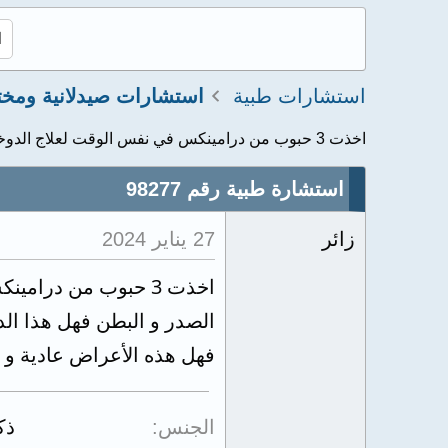
استشارات طبية
اخذت 3 حبوب من درامينكس في نفس الوقت لعلاج الدوخة و...
استشارة طبية رقم 98277
زائر
27 يناير 2024
اخذت 3 حبوب من در
الصدر و البطن فهل هذا الدواء خطر و انا
فهل هذه الأعراض عادية و
الجنس
ذك