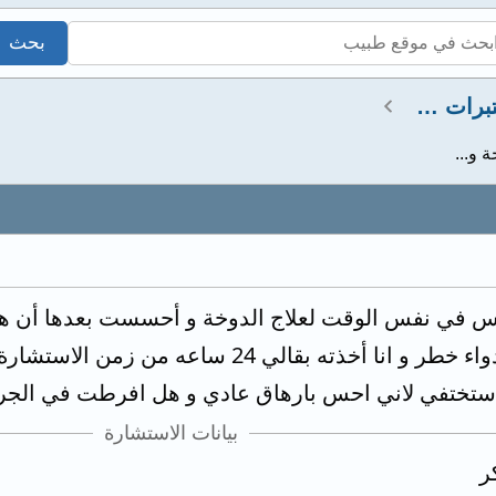
استشارات صيدلانية ومختبرات طبية
امينكس في نفس الوقت لعلاج الدوخة و أحسست بعدها أن 
 أخذته بقالي 24 ساعه من زمن الاستشارة
 ستختفي لاني احس بارهاق عادي و هل افرطت في الجر
بيانات الاستشارة
ر