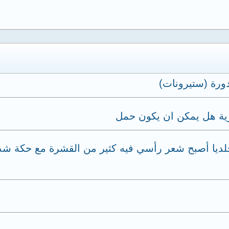
دورة (ستيرونات)
ية هل يمكن ان يكون حمل
 جسدي جلديا أصبح شعر رأسي فيه كثير من القشرة مع حك