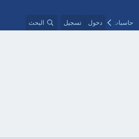
حاسبات طبية
دخول
تسجيل
مقالات الأطباء
البحث