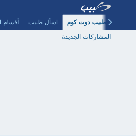
طبيب دوت كوم
اسأل طبيب
أقسام ا
المشاركات الجديدة