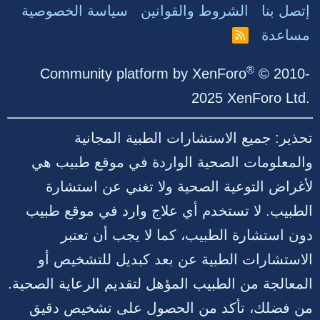
إتصل بنا
الشروط والقوانين
سياسة الخصوصية
مساعدة
R
S
S
®
Community platform by XenForo
© 2010-
2025 XenForo Ltd.
تحذير: جميع الاستشارات الطبية المجانية
والمعلومات الصحية الواردة في موقع طبيب هي
لأغراض التوعية الصحية ولا تغني عن استشارة
الطبيب. لا تستخدم أي علاج وارد في موقع طبيب
دون استشارة الطبيب، كما لا يجب أن تعتبر
الاستشارات الطبية عن بعد كبديل للتشخيص أو
المعالجة من الطبيب المؤهل لتقديم الرعاية الصحية.
من فضلك، تأكد من الحصول على تشخيص دقيق