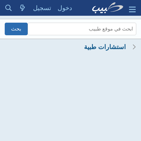
دخول
تسجيل
استشارات طبية