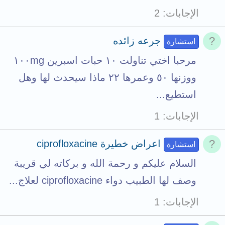
الإجابات
2
جرعه زائده
استشارة
مرحبا اختي تناولت ١٠ حبات اسبرين ١٠٠mg
ووزنها ٥٠ وعمرها ٢٢ ماذا سيحدث لها وهل
استطيع...
الإجابات
1
اعراض خطيرة ciprofloxacine
استشارة
السلام عليكم و رحمة الله و بركاته لي قريبة
وصف لها الطبيب دواء ciprofloxacine لعلاج...
الإجابات
1