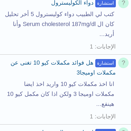
دواء الكوليسترول
استشارة
كتب لي الطبيب دواء كوليسترول 5 أخر تحليل
كان ال Serum cholesterol 187mg/dl وأنا
أريد...
الإجابات
1
هل فوائد مكملات كيو 10 تغنى عن
استشارة
مكملات اوميجا3
انا اخذ مكملات كيو 10 واريد اخذ ايضا
مكملات اوميجا 3 ولكن اذا كان مكمل كيو 10
هينفع...
الإجابات
1