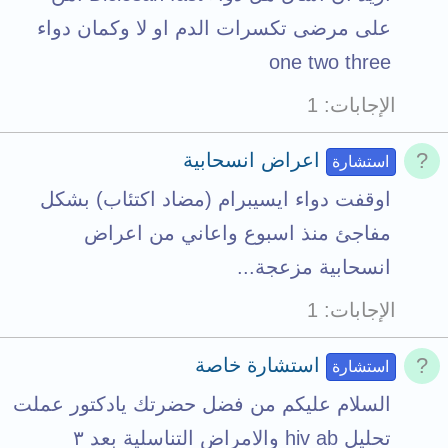
على مرضى تكسرات الدم او لا وكمان دواء
one two three
الإجابات
1
اعراض انسحابية
استشارة
اوقفت دواء ايسيبرام (مضاد اكتئاب) بشكل
مفاجئ منذ اسبوع واعاني من اعراض
انسحابية مزعجة...
الإجابات
1
استشارة خاصة
استشارة
السلام عليكم من فضل حضرتك يادكتور عملت
تحليل hiv ab والامراض التناسلية بعد ٣