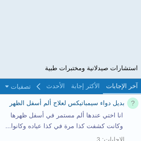
استشارات صيدلانية ومختبرات طبية
آخر الإجابات
الأكثر إجابة
الأحدث
غير مجاب
بدو
تصفيات
بديل دواء سيمباتيكس لعلاج ألم أسفل الظهر
انا اختي عندها ألم مستمر في أسفل ظهرها
وكانت كشفت كذا مرة في كذا عياده وكانوا...
الإجابات
3