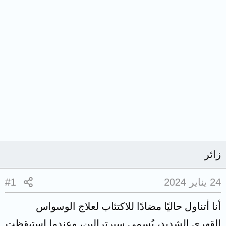
زائر
24 يناير 2024
#1
أنا أتناول حاليًا مضادًا للاكتئاب لعلاج الوسواس
القهري الشديد، يُسمى سيرترالين، وعندما استيقظت