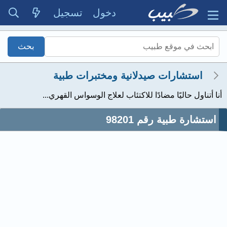
دخول
تسجيل
استشارات صيدلانية ومختبرات طبية
أنا أتناول حاليًا مضادًا للاكتئاب لعلاج الوسواس القهري...
استشارة طبية رقم 98201