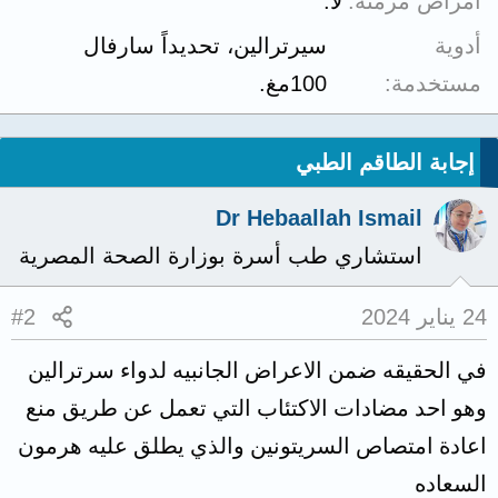
أمراض مزمنة
لا.
أدوية
سيرترالين، تحديداً سارفال
مستخدمة
100مغ.
إجابة الطاقم الطبي
Dr Hebaallah Ismail
استشاري طب أسرة بوزارة الصحة المصرية
24 يناير 2024
#2
في الحقيقه ضمن الاعراض الجانبيه لدواء سرترالين
وهو احد مضادات الاكتئاب التي تعمل عن طريق منع
اعادة امتصاص السريتونين والذي يطلق عليه هرمون
السعاده