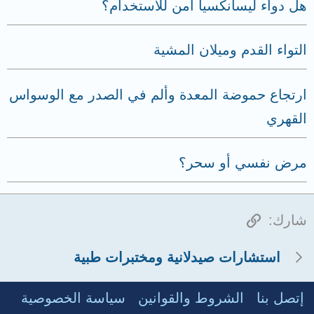
هل دواء ليسانكسيا آمن للاستخدام؟
التواء القدم وميلان المشية
ارتجاع حموضة المعدة وألم في الصدر مع الوسواس
القهري
مرض نفسي أو سحر؟
الرابط
شارك:
استشارات صيدلانية ومختبرات طبية
إتصل بنا
الشروط والقوانين
سياسة الخصوصية