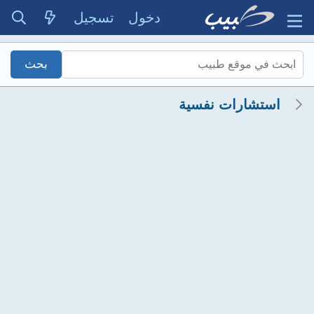
دخول
تسجيل
استشارات نفسية