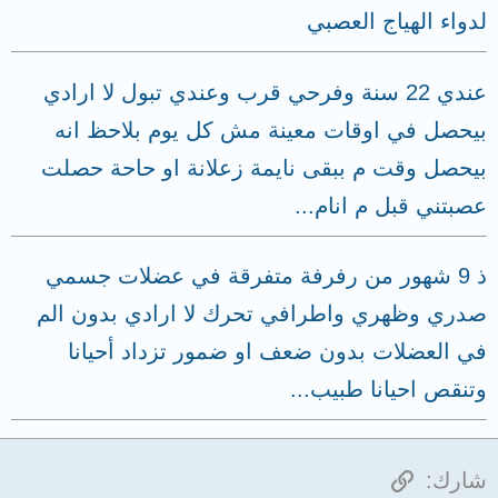
لدواء الهياج العصبي
عندي 22 سنة وفرحي قرب وعندي تبول لا ارادي
بيحصل في اوقات معينة مش كل يوم بلاحظ انه
بيحصل وقت م ببقى نايمة زعلانة او حاحة حصلت
عصبتني قبل م انام...
ذ 9 شهور من رفرفة متفرقة في عضلات جسمي
صدري وظهري واطرافي تحرك لا ارادي بدون الم
في العضلات بدون ضعف او ضمور تزداد أحيانا
وتنقص احيانا طبيب...
الرابط
شارك: