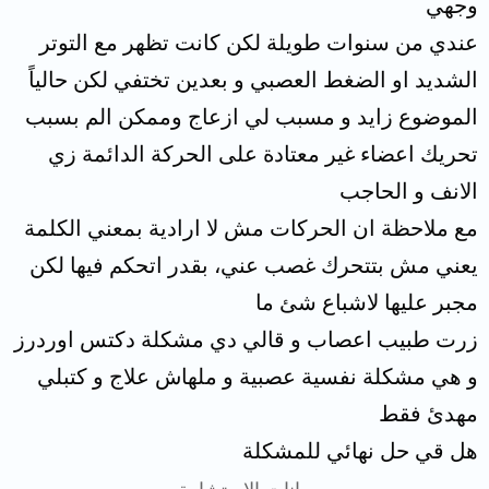
وجهي
عندي من سنوات طويلة لكن كانت تظهر مع التوتر
الشديد او الضغط العصبي و بعدين تختفي لكن حالياً
الموضوع زايد و مسبب لي ازعاج وممكن الم بسبب
تحريك اعضاء غير معتادة على الحركة الدائمة زي
الانف و الحاجب
مع ملاحظة ان الحركات مش لا ارادية بمعني الكلمة
يعني مش بتتحرك غصب عني، بقدر اتحكم فيها لكن
مجبر عليها لاشباع شئ ما
زرت طبيب اعصاب و قالي دي مشكلة دكتس اوردرز
و هي مشكلة نفسية عصبية و ملهاش علاج و كتبلي
مهدئ فقط
هل قي حل نهائي للمشكلة