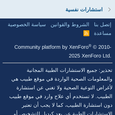
استشارات نفسية
إتصل بنا
الشروط والقوانين
سياسة الخصوصية
مساعدة
R
S
S
®
Community platform by XenForo
© 2010-
2025 XenForo Ltd.
تحذير: جميع الاستشارات الطبية المجانية
والمعلومات الصحية الواردة في موقع طبيب هي
لأغراض التوعية الصحية ولا تغني عن استشارة
الطبيب. لا تستخدم أي علاج وارد في موقع طبيب
دون استشارة الطبيب، كما لا يجب أن تعتبر
الاستشارات الطبية عن بعد كبديل للتشخيص أو