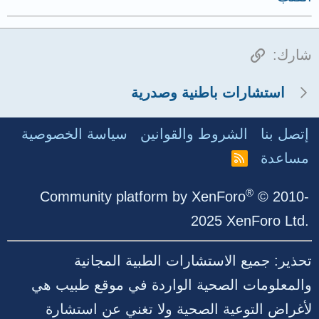
الرابط
شارك:
استشارات باطنية وصدرية
إتصل بنا
الشروط والقوانين
سياسة الخصوصية
مساعدة
R
S
S
®
Community platform by XenForo
© 2010-
2025 XenForo Ltd.
تحذير: جميع الاستشارات الطبية المجانية
والمعلومات الصحية الواردة في موقع طبيب هي
لأغراض التوعية الصحية ولا تغني عن استشارة