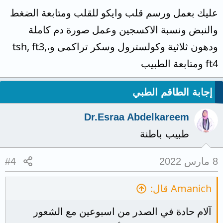
عليك بعمل ورسم قلب وايكو للقلب ومتابعة الضغط
والنبض ونسبة الاكسجين وعمل صورة دم كاملة
ودهون ثلاثية وكولسترول وسكر تراكمى و،tsh, ft3,
ft4 ومتابعة الطبيب
إجابة الطاقم الطبي
Dr.Esraa Abdelkareem
طبيب باطنة
8 مارس 2022
#4
Amanich قال:
آلام حادة في الصدر من اسبوعين مع الشعور