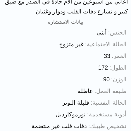
اعاني من اسبوعين من آلام حادة في الصدر مع ضيق
كبير و تسارع دقات القلب ودوار وغثيان
بيانات الاستشارة
الجنس
أنثى
الحالة الاجتماعية
غير متزوج
العمر
33
الطول
172
الوزن
90
طبيعة العمل
عاطلة
الحالة النفسية
قليلة التوتر
أدوية مستخدمة
نورموكارديل
تشخيص طبيبك
دقات قلب غير منتضمة