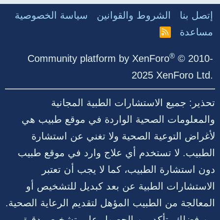
إتصل بنا
الشروط والقوانين
سياسة الخصوصية
مساعدة
R
S
S
®
Community platform by XenForo
© 2010-
2025 XenForo Ltd.
تحذير: جميع الاستشارات الطبية المجانية
والمعلومات الصحية الواردة في موقع طبيب هي
لأغراض التوعية الصحية ولا تغني عن استشارة
الطبيب. لا تستخدم أي علاج وارد في موقع طبيب
دون استشارة الطبيب، كما لا يجب أن تعتبر
الاستشارات الطبية عن بعد كبديل للتشخيص أو
المعالجة من الطبيب المؤهل لتقديم الرعاية الصحية.
من فضلك، تأكد من الحصول على تشخيص دقيق