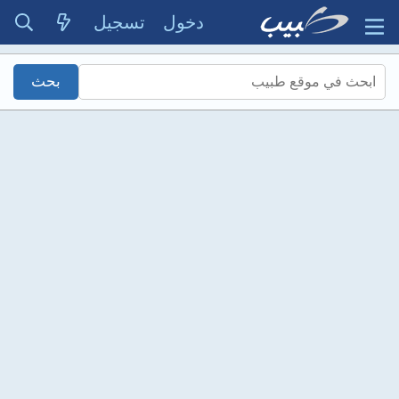
دخول
تسجيل