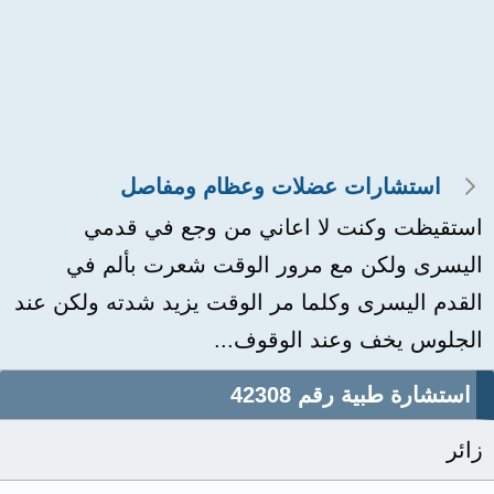
استشارات عضلات وعظام ومفاصل
استقيظت وكنت لا اعاني من وجع في قدمي
اليسرى ولكن مع مرور الوقت شعرت بألم في
القدم اليسرى وكلما مر الوقت يزيد شدته ولكن عند
الجلوس يخف وعند الوقوف...
استشارة طبية رقم 42308
زائر