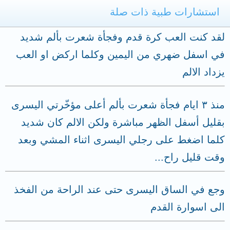
استشارات طبية ذات صلة
لقد كنت العب كرة قدم وفجأة شعرت بألم شديد
في اسفل ضهري من اليمين وكلما اركض او العب
يزداد الالم
منذ ٣ ايام فجأة شعرت بألم أعلى مؤخّرتي اليسرى
بقليل أسفل الظهر مباشرة ولكن الالم كان شديد
كلما اضغط على رجلي اليسرى اثناء المشي وبعد
وقت قليل راح...
وجع في الساق اليسرى حتى عند الراحة من الفخذ
الى اسوارة القدم