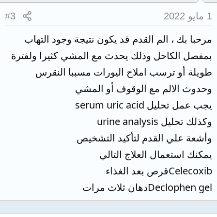
1 مايو 2022
#3
مرحبا بك ، الم القدم قد يكون نتيجة وجود التهاب
بمفصل الكاحل وذلك يحدث مع المشي كثيرا ولفترة
طويلة أو ترسب املاح اليورات مسببا النقرس
وحدوث الالم مع الوقوف أو المشي
يجب عمل تحليل serum uric acid
وكذلك تحليل urine analysis
وأشعة علي القدم لتأكيد التشخيص
يمكنك استعمال العلاج التالي
Celecoxibقرص بعد الغذاء
Declophen gelدهان ثلاث مرات