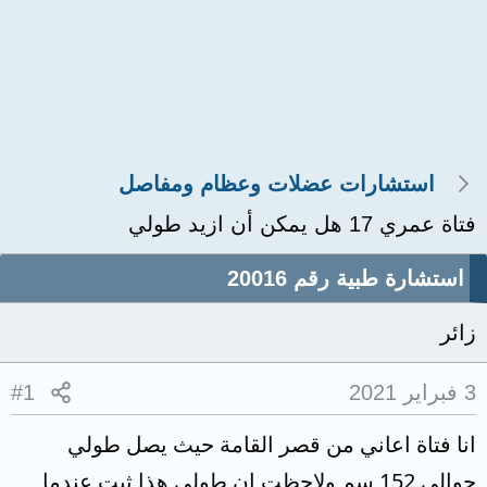
استشارات عضلات وعظام ومفاصل
فتاة عمري 17 هل يمكن أن ازيد طولي
استشارة طبية رقم 20016
زائر
3 فبراير 2021
#1
انا فتاة اعاني من قصر القامة حيث يصل طولي
حوالي 152 سم ولاحظت ان طولي هذا ثبت عندما