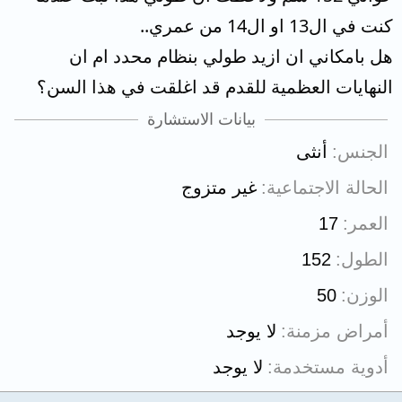
كنت في ال13 او ال14 من عمري..
هل بامكاني ان ازيد طولي بنظام محدد ام ان
النهايات العظمية للقدم قد اغلقت في هذا السن؟
بيانات الاستشارة
الجنس
أنثى
الحالة الاجتماعية
غير متزوج
العمر
17
الطول
152
الوزن
50
أمراض مزمنة
لا يوجد
أدوية مستخدمة
لا يوجد