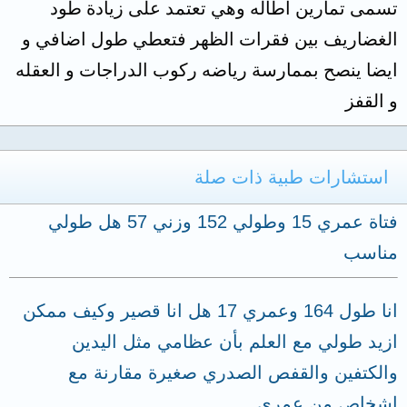
تسمى تمارين اطاله وهي تعتمد على زيادة طود
الغضاريف بين فقرات الظهر فتعطي طول اضافي و
ايضا ينصح بممارسة رياضه ركوب الدراجات و العقله
و القفز
استشارات طبية ذات صلة
فتاة عمري 15 وطولي 152 وزني 57 هل طولي
مناسب
انا طول 164 وعمري 17 هل انا قصير وكيف ممكن
ازيد طولي مع العلم بأن عظامي مثل اليدين
والكتفين والقفص الصدري صغيرة مقارنة مع
اشخاص من عمري