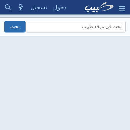
دخول
تسجيل