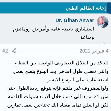
إجابة الطاقم الطبي
Dr. Gihan Anwar
استشاري باطنة عامة وأمراض روماتيزم
ومناعة
4 فبراير 2021
#2
للتاكد من انغلاق الغضاريف الواصله بين العظام
والتي تعطي طول اضافي بعد البلوغ ينصح بعمل
اشعه عادية على الرسغ الايسر
ولوالغضروف غير ملتئم فإنه يتوقع زيادةالطول حتى
سن 21 من 5 الى 7سم خلال الاربع سنوات القادمه
لكن لو انغلق تماما معناه انك تحتاجين لعمل تمارين