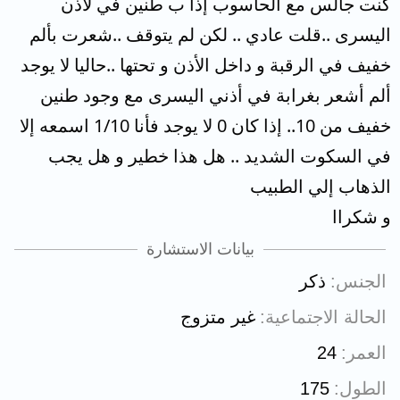
كنت جالس مع الحاسوب إذا ب طنين في لاذن
اليسرى ..قلت عادي .. لكن لم يتوقف ..شعرت بألم
خفيف في الرقبة و داخل الأذن و تحتها ..حاليا لا يوجد
ألم أشعر بغرابة في أذني اليسرى مع وجود طنين
خفيف من 10.. إذا كان 0 لا يوجد فأنا 1/10 اسمعه إلا
في السكوت الشديد .. هل هذا خطير و هل يجب
الذهاب إلي الطبيب
و شكراا
بيانات الاستشارة
الجنس
ذكر
الحالة الاجتماعية
غير متزوج
العمر
24
الطول
175