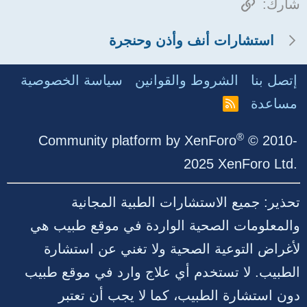
الرابط
شارك:
استشارات أنف وأذن وحنجرة
إتصل بنا
الشروط والقوانين
سياسة الخصوصية
مساعدة
R
S
S
®
Community platform by XenForo
© 2010-
2025 XenForo Ltd.
تحذير: جميع الاستشارات الطبية المجانية
والمعلومات الصحية الواردة في موقع طبيب هي
لأغراض التوعية الصحية ولا تغني عن استشارة
الطبيب. لا تستخدم أي علاج وارد في موقع طبيب
دون استشارة الطبيب، كما لا يجب أن تعتبر