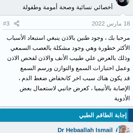
أخصائي نسائية وصحة أمومة وطفولة
18 مارس 2022
#3
مرحبا بك ، وجود طنين بالاذن ينبغي استبعاد الأسباب
الأكثر خطورة وهي وجود مشكلة بالعصب السمعي
وذلك بالعرض علي طبيب الأنف والاذن لفحص الاذن
وعمل اختبارات السمع والتوازن ورسم السمع
قد يكون هناك سبب اخر كانخفاض ضغط الدم ،
الإصابة بالأنيميا ، كعرض جانبي لاستعمال بعض
الأدوية
إجابة الطاقم الطبي
Dr Hebaallah Ismail