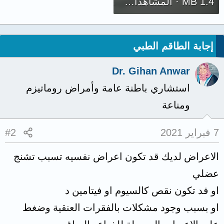
1.4 MB · المشاهدات: 291
إجابة الطاقم الطبي
Dr. Gihan Anwar
استشاري باطنة عامة وأمراض روماتيزم
ومناعة
7 فبراير 2021
#2
الاعراض لديك قد تكون اعراض نفسيه تسبب تشنج
عضلي
او فد تكون نقص كالسيوم او فيتامين د
او بسبب وجود مشكلات بالفقرات العنقية وضغط