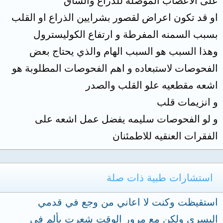
على الاعصاب الموصلة للذراع والساق
او قد تكون اعراض لقصور بشرايين الذراع او القلب
بسبب السمنه المفرطة و ارتفاع الكوليسترول
وهذا السبب هو السبب الهام والذي يحتاج بعض
الفحوصات لاستبعاده و اهم الفحوصات المطلوبة هو
اشعه مقطعيه علو القلب والصدر
و انزيمات قلب
و لو الفحوصات سليمه يفضل عمل اشعه على
الفقرات العنقيه للاطمئنان
استشارات طبية ذات صلة
استقيظت وكنت لا اعاني من وجع في قدمي
اليسرى ولكن مع مرور الوقت شعرت بألم في