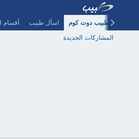
طبيب دوت كوم
اسأل طبيب
أقسام ا
المشاركات الجديدة