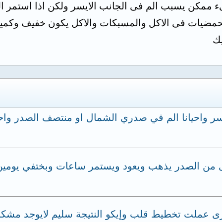
 ممكن يسبب الم فى الجانب الايسر ولكن اذا استمر ا
الحمضيات فى الاكل والمسبكات والاكل يكون خفيف وكمي
يك
سر واحيانا الم في صدري الشمال او منتصف الصدر واح
من الصدر يذهب ويعود ويستمر ساعات وبختفي يومين و
 عملت تخطيط قلب وإيكو النتيجة سليم لايوجد مشكل ل