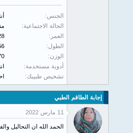
الجنس
أن
الحالة الاجتماعية
مت
العمر
28
الطول
56
الوزن
70
أدوية مستخدمة
ان
تشخيص طبيبك
اح
إجابة الطاقم الطبي
11 مارس 2022
الحمد الله ان التحاليل وا