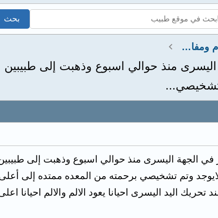
استشارات عضلات وعظام ومفاصل
ة اليسرى منذ حوالي اسبوع وذهبت إلى طبيبين
تشخيصي...
ر في الجهة اليسرى منذ حوالي اسبوع وذهبت إلى طبيبي
ايوجد وتم تشخيصي برحمته من المعده ممتده إلى أعلى ا
 تحريك اليد اليسرى احيانا يعود الالم والالم احيانا اع