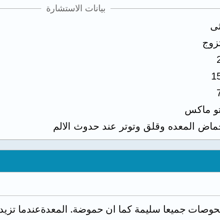
بيانات الاستشارة
ثى
زوج
1
تو ماكس
ماض المعده وقلق وتوتر عند حدوث الالم
لفحوصات جميعا سليمة كما ان حموضة. المعدةعندما تزيد 