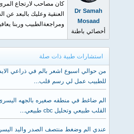
كان مصاحب لارتجاع المرىء
Dr Samah
العنقية وعليك بالبعد عن 
Mosaad
ومراجعةالطبيب وربنا يعاف
أخصائي باطنة
استشارات طبية ذات صلة
من حوالي اسبوع اشعر بالم في ذراعي الاي
للطبيب عمل لي رسم قلب...
الم ضاغط في منطقه صغيره بالجهه اليسرى 
القلب طبيعي وتحليل cbc طبيعي...
عندي الم وضغط منتصف الصدر واليد اليسرى