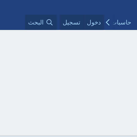
حاسبات طبية
دخول
تسجيل
مقالات الأطباء
البحث