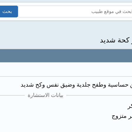
كحة شديد
بيانات الاستشارة
ر
ر متزوج