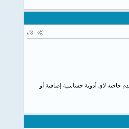
#3
م حاجته لأي أدوية حساسية إضافية أو