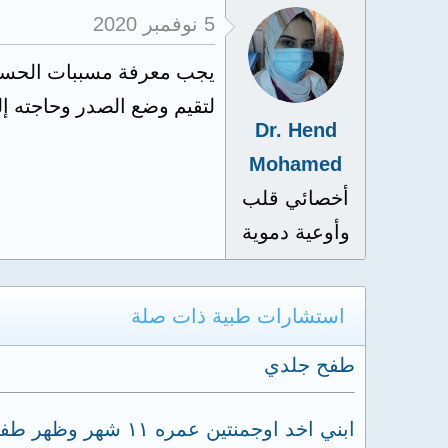
5 نوفمبر 2020
يجب معرفة مسببات الحساسية
لتقيم وضع الصدر وحاجته إ
Dr. Hend
Mohamed
أخصائي قلب
وأوعية دموية
استشارات طبية ذات صلة
طفح جلدي
ابني اخد اوجمنتين عمره ١١ شهر وظهر طفح جلدي