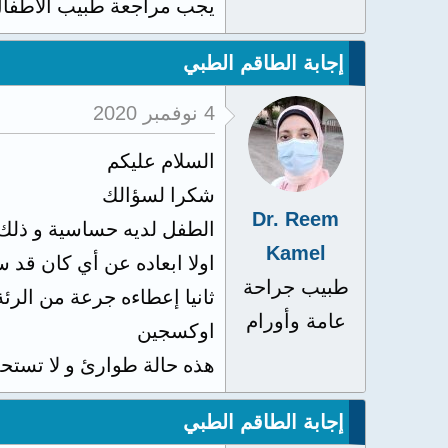
يجب مراجعة طبيب الاطفال
إجابة الطاقم الطبي
4 نوفمبر 2020
السلام عليكم
شكرا لسؤالك
Dr. Reem
الطفل لديه حساسية و ذلك 
Kamel
اولا ابعاده عن أي كان قد 
طبيب جراحة
ثانيا إعطاءه جرعة من الرئ
عامة وأورام
اوكسجين
هذه حالة طوارئ و لا تستح
إجابة الطاقم الطبي