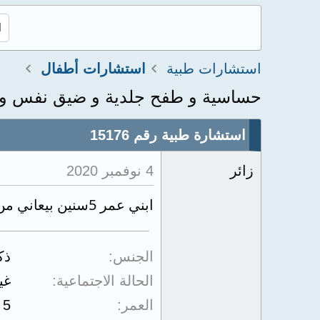
استشارات طبية
استشارات أطفال
حساسية و طفح جلدية و ضيق نفس و 
استشارة طبية رقم 15176
زائر
4 نوفمبر 2020
ابني عمر 5سنين بيعاني من حساسية وطفح جلدية وضيق نفس وكح شديد
الجنس
ذك
الحالة الاجتماعية
غي
العمر
5