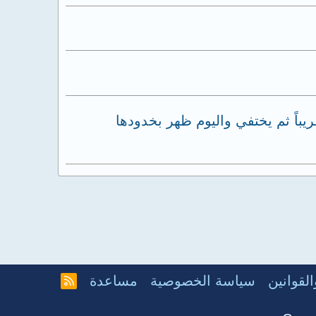
ة تقريباً ثم يختفي واليوم ظهر بخدودها
لقوانين
سياسة الخصوصية
مساعدة
R
S
S