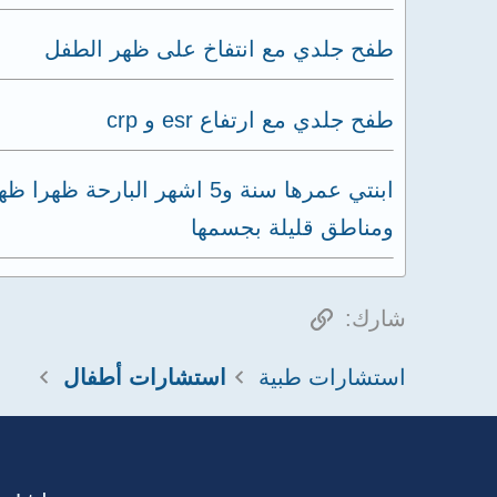
طفح جلدي مع انتفاخ على ظهر الطفل
طفح جلدي مع ارتفاع esr و crp
ابنتي عمرها سنة و5 اشهر ا
ومناطق قليلة بجسمها
الرابط
شارك:
استشارات طبية
استشارات أطفال