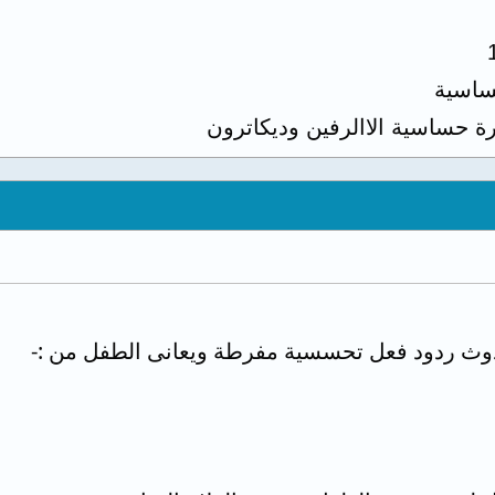
اسية
رة حساسية الاالرفين وديكاترون
دوث ردود فعل تحسسية مفرطة ويعانى الطفل من :-