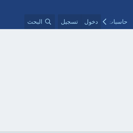
حاسبات طبية
دخول
تسجيل
مقالات الأطباء
البحث