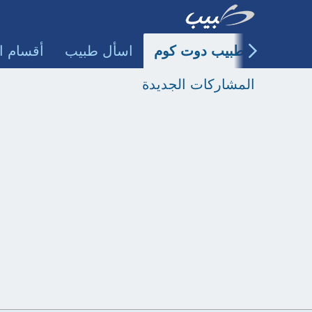
طبيب دوت كوم
اسأل طبيب
أقسام ا
المشاركات الجديدة