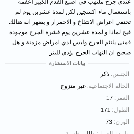
عندي جرح ملتهب في اصبع القدم الكبير اعقمه
باستعمال ماء اكسجين لكن لمدة عشرين يوم لم
تختفي اعراض الانتفاخ و الاحمرار و يضهر انه هنالك
قيح لماذا و لمدة عشرين يوم قشرة الجرح موجودة
فمتى يلتئم الجرح وليس لدي امراض مزمنة و هل
صحيح ان التهاب الجرح يؤدي للبتر
بيانات الاستشارة
الجنس
ذكر
الحالة الاجتماعية
غير متزوج
العمر
17
الطول
171
الوزن
73
طبيعة العمل
طالب ثانوية