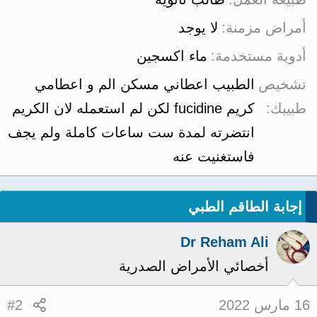
أمراض مزمنة
لا يوجد
أدوية مستخدمة
ماء اكسجين
تشخيص
الطبيب اعطاني مسكن الم و اعطامي
طبيبك
كريم fucidine لكن لم استعمله لان الكريم
انتضرته لمدة ست ساعات كاملة ولم يجف
فاستغنيت عنه
إجابة الطاقم الطبي
Dr Reham Ali
أخصائي الأمراض الصدرية
16 مارس 2022
#2