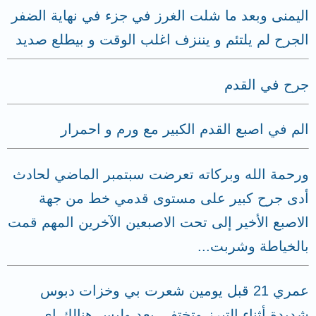
اليمنى وبعد ما شلت الغرز في جزء في نهاية الضفر
الجرح لم يلتئم و يننزف اغلب الوقت و بيطلع صديد
جرح في القدم
الم في اصبع القدم الكبير مع ورم و احمرار
ورحمة الله وبركاته تعرضت سبتمبر الماضي لحادث
أدى جرح كبير على مستوى قدمي خط من جهة
الاصبع الأخير إلى تحت الاصبعين الآخرين المهم قمت
بالخياطة وشربت...
عمري 21 قبل يومين شعرت بي وخزات دبوس
شديدة أثناء التبرز وتختفي بعد وليس هنالك اي