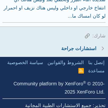
انتفاخ خارجي او داخلي وليس هناك نزيف او احمرار
لو كان امساك ما...
الرابط
شارك:
استشارات جراحة
إتصل بنا
الشروط والقوانين
سياسة الخصوصية
مساعدة
R
S
S
®
Community platform by XenForo
© 2010-
2025 XenForo Ltd.
تحذير: جميع الاستشارات الطبية المجانية