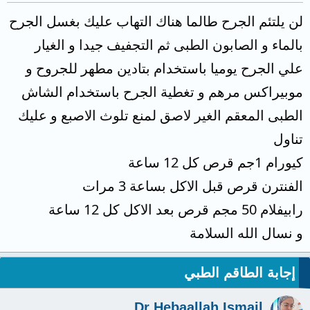
لن يلتئم الجرح طالما هناك التهاب عليك بغسل الجرح
بالماء و الصابون الطبى ثم التجفيف جيدا و الغيار
علي الجرح يوميا باستخدام بتادين مطهر للجروح و
موبيراكس مرهم و تغطية الجرح باستخدام الشاش
الطبى المعقم الغير لاصق لمنع تلوث الاصبع و عليك
تناول
كيورام 1جم قرص كل 12 ساعة
الفنترن قرص قبل الاكل بساعة 3 مرات
رابيفلام 50 مجم قرص بعد الاكل كل 12 ساعة
و نسال الله السلامة
إجابة الطاقم الطبي
Dr Hebaallah Ismail