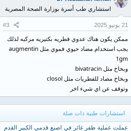
استشاري طب أسرة بوزارة الصحة المصرية
21 يونيو 2025
#3
ممكن يكون هناك عدوي فطريه بكتيريه مركبه لذلك
يجب استخدام مضاد حيوي فموي مثل augmentin
1gm
وبخاخ مثل bivatracin
وبخاخ مضاد للفطريات مثل closol
وتوقف عن اي شيء اخر
استشارات طبية ذات صلة
عملت عملية ظفر غائر في اصبع قدمي الكبير القدم