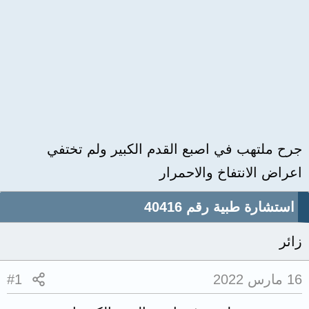
جرح ملتهب في اصبع القدم الكبير ولم تختفي
اعراض الانتفاخ والاحمرار
استشارة طبية رقم 40416
زائر
16 مارس 2022
#1