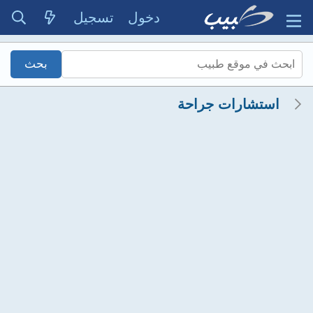
دخول
تسجيل
استشارات جراحة