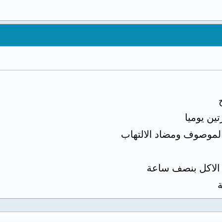
ين يوميا
لموصوف ومضاد الالتهاب
ة