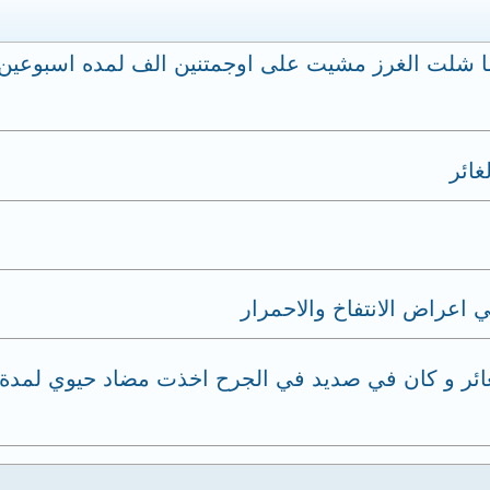
ما شلت الغرز مشيت على اوجمتنين الف لمده اسبوعي
غائر
 اعراض الانتفاخ والاحمرار