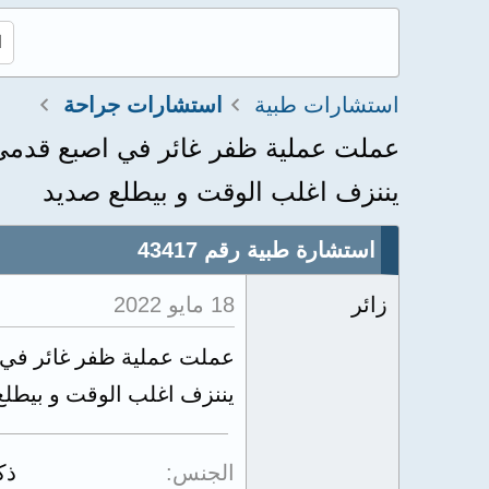
استشارات طبية
استشارات جراحة
عملت عملية ظفر غائر في اصبع قدمي ال
يننزف اغلب الوقت و بيطلع صديد
استشارة طبية رقم 43417
زائر
18 مايو 2022
عملت عملية ظفر غائر في اص
يننزف اغلب الوقت و بيطلع
الجنس
ذك