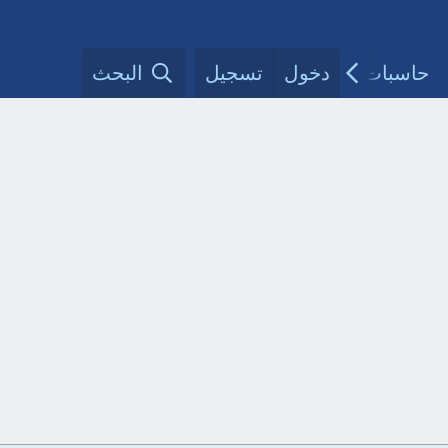
حاسبات طبية
دخول
تسجيل
مقالات الأطباء
البحث