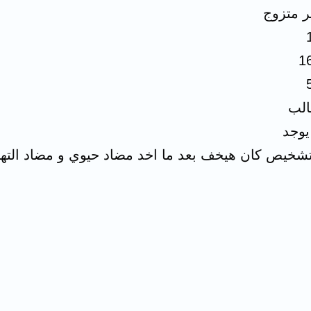
ر متزوج
1
لب
 يوجد
تشخيص كان هيخف بعد ما اخد مضاد حيوي و مضاد الته