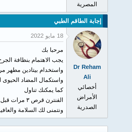
المصرية
إجابة الطاقم الطبي
18 مايو 2022
مرحبا بك
يجب الاهتمام بنظافة الجرح
Dr Reham
واستخدام بيتادين مطهر مرت
Ali
واستكمال المضاد الحيوى ا
أخصائي
كما يمكنك تناول
الأمراض
الفنترن قرص ٣ مرات قبل الاكل بنصف ساعة
الصدرية
ونتمنى لك السلامة والعافي