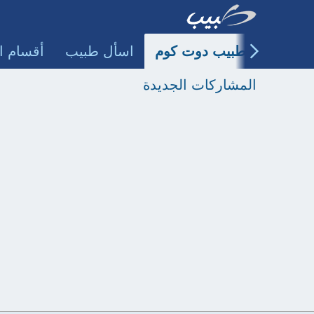
طبيب دوت كوم
اسأل طبيب
أقسام ا
المشاركات الجديدة