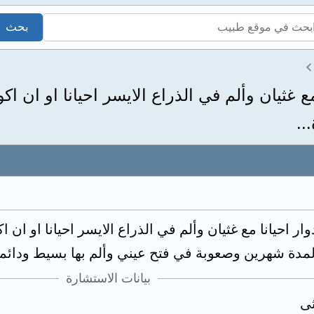
ع غثيان وألم في الذراع الايسر احيانا او ان ا
..
ر احيانا مع غثيان وألم في الذراع الايسر احيانا او ان
مدة شهرين وصعوبة في فتح عيني وألم بها بسيط ودائم
بيانات الاستشارة
ثى