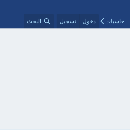
حاسبات طبية
دخول
تسجيل
مقالات الأطباء
البحث