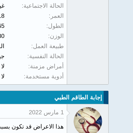
الحالة الاجتماعية
غي
العمر
18
الطول
65
الوزن
80
طبيعة العمل
ال
الحالة النفسية
جي
أمراض مزمنة
لا
أدوية مستخدمة
لا
إجابة الطاقم الطبي
1 مارس 2022
هذا الاعراض قد تكون بسبب 