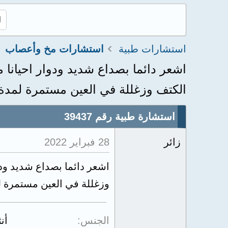
استشارات طبية
استشارات مخ وأعصاب
اشعر دائما بصداع شديد ودوار احيانا م
الكتف وزغللة في العين مستمرة لمدة.
استشارة طبية رقم 39437
زائر
28 فبراير 2022
اشعر دائما بصداع شديد ودوا
وزغللة في العين مستمرة ل
الجنس
أن