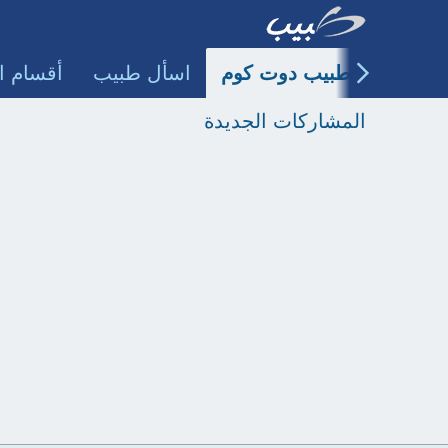
طبيب دوت كوم
اسأل طبيب
أقسام ا
المشاركات الجديدة