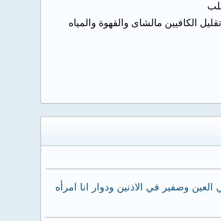
ليل الكافيين مالشاى والقهوة والمياه
ين وصفير في الاذنين ودوار انا امرأه