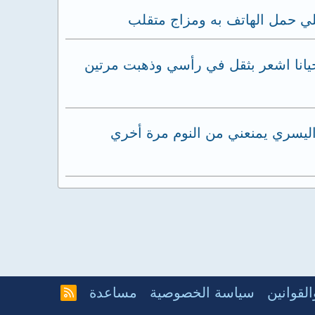
لي حمل الهاتف به ومزاج متقلب
يانا اشعر بثقل في رأسي وذهبت مرتين
اليسري يمنعني من النوم مرة أخري
لقوانين
سياسة الخصوصية
مساعدة
R
S