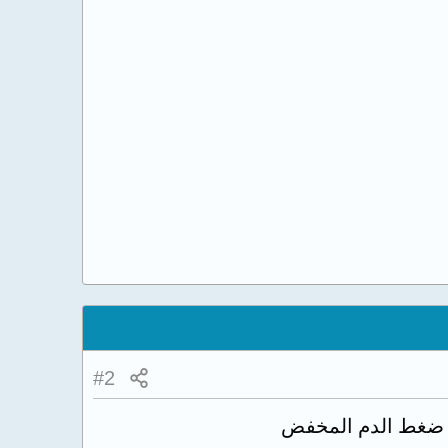
#2
 او ضغط الدم المخفض