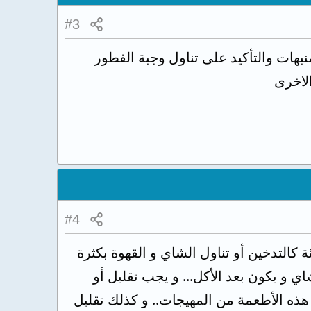
#3
نبهات والتأكيد على تناول وجبة الفطور
الاخرى
#4
 كالتدخين أو تناول الشاي و القهوة بكثرة
ي و يكون بعد الأكل... و يجب تقليل أو
هذه الأطعمة من المهيجات.. و كذلك تقليل