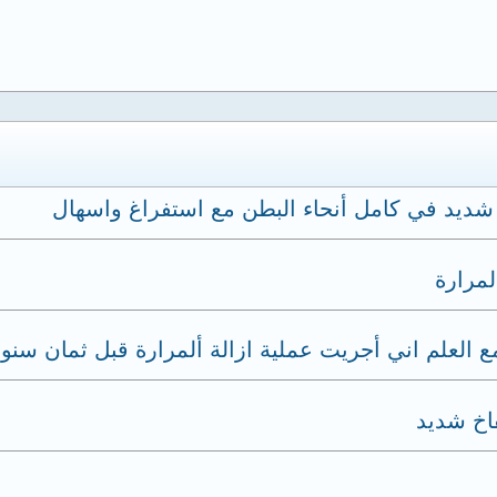
شديد في كامل أنحاء البطن مع استفراغ واسهال
مرارة
 العلم اني أجريت عملية ازالة ألمرارة قبل ثمان سنوا
فاخ شديد