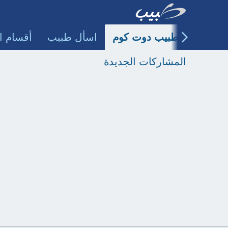
طبيب دوت كوم
اسأل طبيب
أقسام ا
المشاركات الجديدة