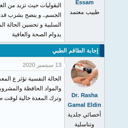
Essam
البقوليات حيث تزيد من الغا
طبيب معتمد
الجسم.. و ينصح بشرب قدر
بدوام الصحة والعافية
إجابة الطاقم الطبي
13 سبتمبر 2020
الحالة النفسية تؤثر ع الم
والمواد الحافظة والمشروبا
Dr. Rasha
وترك المعدة خالية لوقت 
Gamal Eldin
أخصائي جلدية
وتناسلية