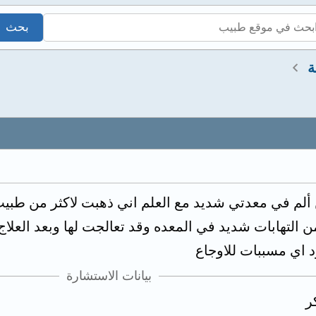
ة
 ألم في معدتي شديد مع العلم اني ذهبت لاكثر من طب
 التهابات شديد في المعده وقد تعالجت لها وبعد العلاج
 اي مسببات للاوجاع
بيانات الاستشارة
ر