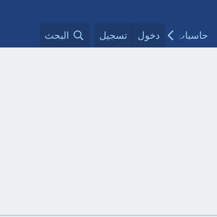
حاسبات طبية
دخول
تسجيل
مقالات الأطباء
البحث