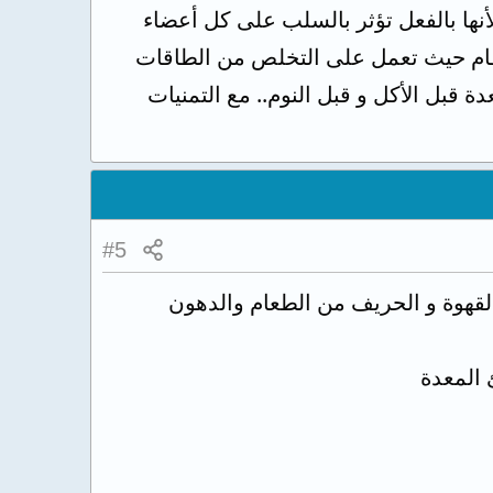
لأنها بالفعل تؤثر بالسلب على كل أعضاء
ظام حيث تعمل على التخلص من الطاقات
و يمكن تناول شراب mucogel لتلطيف ألم المعدة قبل الأكل و قبل النوم.. مع التمنيات
#5
القهوة و الحريف من الطعام والدهون
المعدة