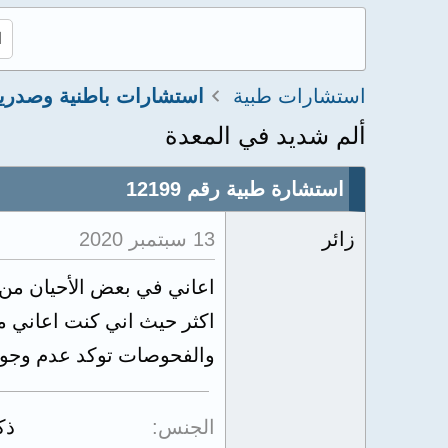
استشارات طبية
استشارات باطنية وصدري
ألم شديد في المعدة
استشارة طبية رقم 12199
زائر
13 سبتمبر 2020
اعاني في بعض الأحيان من
اكثر حيث اني كنت اعاني من
والفحوصات توكد عدم وجود
الجنس
ذك