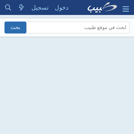
دخول
تسجيل