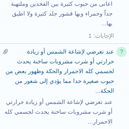
اعانى من حبوب كثيرة بين الفخدين وملتهبة
جداً وحمراء وبها قشور جلد كثيرة ولا اطيق
بها...
الإجابات
1
H
عند تعرضي لإشاعة الشمس أو زيادة
a
حرارتي أو شرب مشروبات ساخنة يحدث
s
لجسمي كله الاحمرار والحكة وظهور بعض من
3
حبوب صغيرة جدا مما يؤدي إلى شعور من
a
الحكة...
t
عند تعرضي لإشاعة الشمس أو زيادة حرارتي
t
أو شرب مشروبات ساخنة يحدث لجسمي كله
a
الاحمرار...